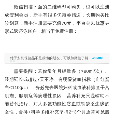
微信扫描下面的二维码即可购买，也可以注册
成安利会员，新手有很多优惠券赠送，长期购买比
较划算，新手注册需要充值70元，平台会以优惠券
形式返还你账户，相当于免费注册：
对于安利保健品不是很懂的朋友，可以加微信了解：
win8f8
需要提醒：若你常年月经量多（>80ml/次）、
经期延长或超过7天不净、有明显贫血指标（血红蛋
白<110g/L），务必先去医院妇科或血液科排查子宫
肌瘤、腺肌症等病理性原因，营养补充只是辅助不
能替代治疗。对大多数功能性贫血或铁缺乏边缘的
女性，食补+科学多维补充坚持2~3个月通常可见唇