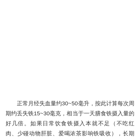
正常月经失血量约30~50毫升，按此计算每次周
期约丢失铁15~30毫克，相当于一天膳食铁摄入量的
好几倍。如果日常饮食铁摄入本就不足（不吃红
肉、少碰动物肝脏、爱喝浓茶影响铁吸收），长期