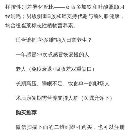
样按性别差异化配比——女版多加铁和叶酸照顾月
经消耗；男版侧重B族和锌支持代谢与前列腺健康，
均含纽崔莱标志性植物营养素。
适合谁把"补多维"纳入日常养生？
一年感冒≥3次或感冒恢复慢的人
老人（免疫衰退+吸收差双重缺口）
长期高压、睡眠不足、饮食单一的职场人
术后康复期需营养支持人群（医嘱允许下）
购买推荐
微信扫描下面的二维码即可购买，也可以注册