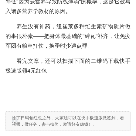
降低"因为缺营养导致防线薄弱"的概率，这是它被写
入诸多营养学教材的原因。
养生没有神药，纽崔莱多种维生素矿物质片做
的事很朴素——把身体最基础的"砖瓦"补齐，让免疫
军团有粮草打仗，换季时少遭点罪。
看完文章，还可以扫描下面的二维码下载快手
极速版领4元红包
除了扫码领红包之外，大家还可以在快手极速版做签到，看
视频，做任务，参与抽奖，邀请好友赚钱）。