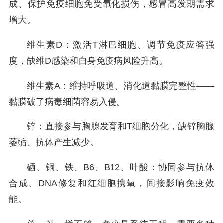
成、保护免疫细胞免受氧化损伤，感冒高发期需求
增大。
维生素D：激活T淋巴细胞、调节免疫应答强
度，缺维D感染和自身免疫病风险升高。
维生素A：维持呼吸道、消化道黏膜完整性——
黏膜破了病毒细菌容易入侵。
锌：直接参与胸腺发育和T细胞分化，缺锌胸腺
萎缩、抗体产生减少。
硒、铜、铁、B6、B12、叶酸：协同参与抗体
合成、DNA修复和红细胞携氧，间接影响免疫效
能。