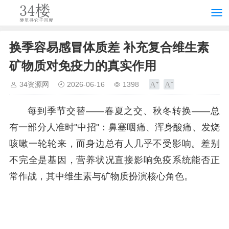
换季容易感冒体质差 补充复合维生素
矿物质对免疫力的真实作用
34资源网
2026-06-16
1398
每到季节交替——春夏之交、秋冬转换——总
有一部分人准时"中招"：鼻塞咽痛、浑身酸痛、发烧
咳嗽一轮轮来，而身边总有人几乎不受影响。差别
不完全是基因，营养状况直接影响免疫系统能否正
常作战，其中维生素与矿物质扮演核心角色。