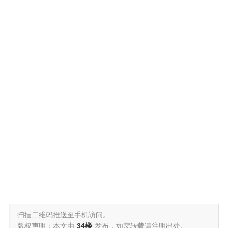
扫描二维码推送至手机访问。
版权声明：本文由
34楼
发布，如需转载请注明出处。