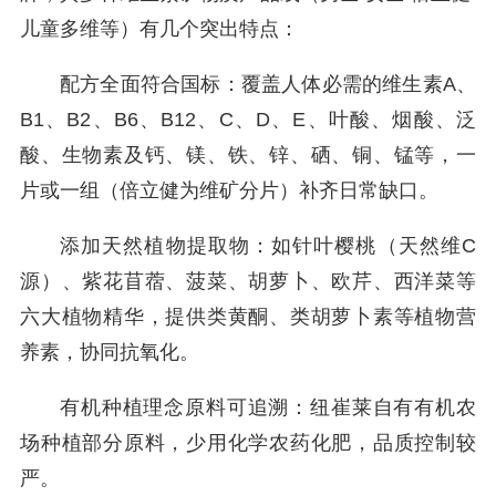
儿童多维等）有几个突出特点：
配方全面符合国标：覆盖人体必需的维生素A、
B1、B2、B6、B12、C、D、E、叶酸、烟酸、泛
酸、生物素及钙、镁、铁、锌、硒、铜、锰等，一
片或一组（倍立健为维矿分片）补齐日常缺口。
添加天然植物提取物：如针叶樱桃（天然维C
源）、紫花苜蓿、菠菜、胡萝卜、欧芹、西洋菜等
六大植物精华，提供类黄酮、类胡萝卜素等植物营
养素，协同抗氧化。
有机种植理念原料可追溯：纽崔莱自有有机农
场种植部分原料，少用化学农药化肥，品质控制较
严。