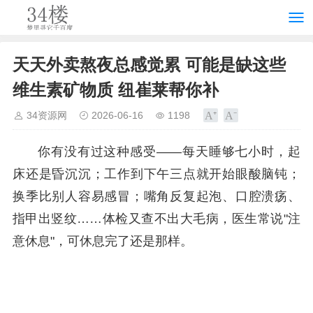
天天外卖熬夜总感觉累 可能是缺这些
维生素矿物质 纽崔莱帮你补
34资源网
2026-06-16
1198
你有没有过这种感受——每天睡够七小时，起
床还是昏沉沉；工作到下午三点就开始眼酸脑钝；
换季比别人容易感冒；嘴角反复起泡、口腔溃疡、
指甲出竖纹……体检又查不出大毛病，医生常说"注
意休息"，可休息完了还是那样。