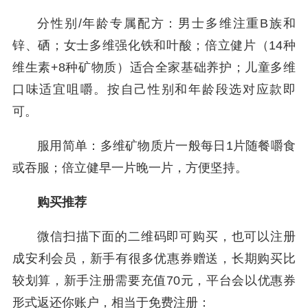
分性别/年龄专属配方：男士多维注重B族和
锌、硒；女士多维强化铁和叶酸；倍立健片（14种
维生素+8种矿物质）适合全家基础养护；儿童多维
口味适宜咀嚼。按自己性别和年龄段选对应款即
可。
服用简单：多维矿物质片一般每日1片随餐嚼食
或吞服；倍立健早一片晚一片，方便坚持。
购买推荐
微信扫描下面的二维码即可购买，也可以注册
成安利会员，新手有很多优惠券赠送，长期购买比
较划算，新手注册需要充值70元，平台会以优惠券
形式返还你账户，相当于免费注册：