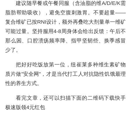
建议随早餐或午餐同服（含油脂的维A/D/E/K需
脂肪帮助吸收），避免空腹刺激胃。不要超量——
复合维矿已按RNI设计，额外再叠吃大剂量单一维矿
可能过量。坚持服用4-8周身体会给出反馈：午后不
那么困、口腔溃疡频率降、指甲坚韧些、换季感冒
少了。
把好好吃饭放第一位，纽崔莱多种维生素矿物
质片做"安全网"，才是当代打工人对抗隐性饥饿最理
性的养生方式。
看完文章，还可以扫描下面的二维码下载快手
极速版领4元红包