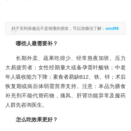
对于安利保健品不是很懂的朋友，可以加微信了解：
win8f8
哪些人最需要补？
长期外卖、蔬果吃得少、经常熬夜加班、压力
大易疲劳者；女性经期量大或备孕需叶酸铁；中老
年人吸收能力下降；素食者易缺B12、铁、锌；术后
恢复期或病后体弱需营养支持。注意：本品为膳食
补充剂不能代替药物，痛风、肝肾功能异常及服药
人群先咨询医生。
怎么吃效果更好？