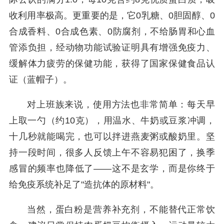
收利用率极高。更重要的是，它0乳糖、0胆固醇、0
合成香料、0合成色素、0防腐剂，不给肠胃和心血
管添负担，经动物功能试验证明具有增强免疫力、
缓解体力疲劳的保健功能，获得了国家保健食品认
证（蓝帽子）。
对上班族来说，使用方法也非常简单：每天早
上取一勺（约10克），用温水、牛奶或豆浆冲调，
十几秒就能喝完，也可以拌进燕麦粥或酸奶里。坚
持一段时间，很多人反馈上午不容易犯困了，换季
感冒的频率也降低了——这不是玄学，而是你终于
给免疫系统补足了"造抗体的原材料"。
当然，蛋白粉是营养补充剂，不能替代正常饮