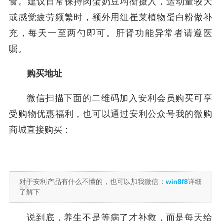
食。建议日常保持肉蛋奶豆均衡摄入，运动量较大
或感觉疲劳频繁时，额外用纽崔莱植物蛋白粉做补
充，每天一至两勺即可。肝肾功能异常者请遵医
嘱。
购买地址
微信扫描下面的二维码加入安利会员购买可享
受购物优惠福利，也可以通过安利公众号我的微购
商城直接购买：
对于安利产品有什么不懂的，也可以加我微信：
win8f8
详细
了解下
说到底，养生不是等病了才补救，而是每天给