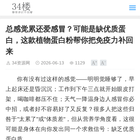
总感觉累还爱感冒？可能是缺优质蛋
白，这款植物蛋白粉帮你把免疫力补回
来
34资源网
2026-06-13
1129
你有没有过这样的感觉——明明觉睡够了，早
上起床还是昏沉沉；工作到下午三点就开始眼皮打
架，喝咖啡都压不住；天气一降温身边人感冒你必
中招，或者好不容易好了又反复？很多人把这些归
咎于"太累了"或"体质差"，但从营养学角度看，这很
可能是身体在向你发出同一个求救信号：缺乏优质
蛋白质。