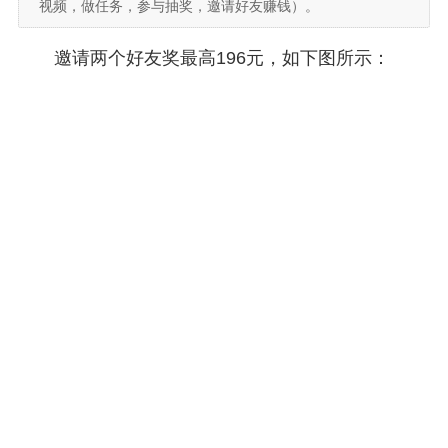
视频，做任务，参与抽奖，邀请好友赚钱）。
邀请两个好友奖最高196元，如下图所示：