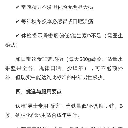
✔ 常感精力不济但化验无明显大病
✔ 每年秋冬换季必感冒或口腔溃疡
✔ 体检提示骨密度偏低/维生素D不足（需医生
确认）
如日常饮食非常均衡（每天500g蔬菜、适量水
果坚果全谷、规律日晒、少烟酒），可不必额外
补，但现实中能达到此标准的中年男性极少。
四、挑选与服用要点
认准"男士专用"配方：含铁量低/不含铁，锌、B
族、硒强化配比更适合成年男仕。