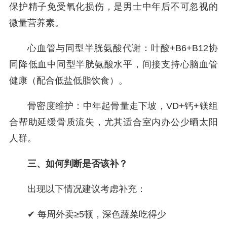
保护精子免受氧化损伤，是男士中年后不可忽视的
微量营养素。
心血管与同型半胱氨酸代谢：叶酸+B6+B12协
同降低血中同型半胱氨酸水平，间接支持心脑血管
健康（配合低盐低脂饮食）。
骨密度维护：中年起骨量走下坡，VD+钙+镁组
合帮助延缓骨质流失，尤其适合室内办公少晒太阳
人群。
三、如何判断是否该补？
出现以下情况建议考虑补充：
✔ 每周外卖≥5顿，深色蔬菜吃得少