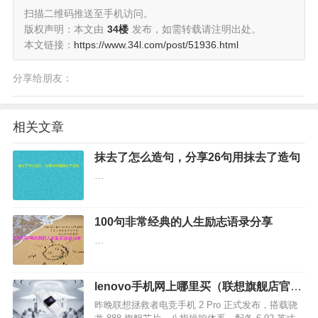
扫描二维码推送至手机访问。
版权声明：本文由
34楼
发布，如需转载请注明出处。
本文链接：
https://www.34l.com/post/51936.html
分享给朋友：
相关文章
抹去了怎么造句，分享26句用抹去了造句
…
100句非常经典的人生励志语录分享
…
lenovo手机网上哪里买（联想旗舰店官网
商城）
昨晚联想拯救者电竞手机 2 Pro 正式发布，搭载骁