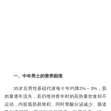
一、中年男士的营养困境
35岁后男性基础代谢每十年约降2%～3%，肌
肉量逐年流失，若仍维持青年时的高热量饮食却不
运动，内脏脂肪易堆积。同时胃酸分泌减少、肠道