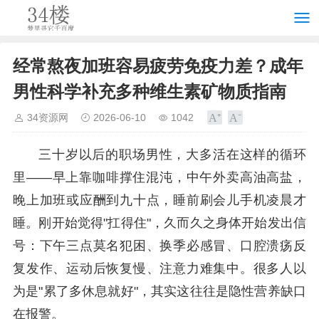
经常熬夜加班容易疲劳免疫力差？成年
男性科学补充多种维生素矿物质指南
34资源网
2026-06-10
1042
三十岁以后的职场男性，大多活在这样的循环
里——早上靠咖啡撑住混沌，中午外卖高油高盐，
晚上加班或应酬到九十点，睡前刷会儿手机凌晨才
睡。刚开始觉得"扛得住"，久而久之身体开始发出信
号：下午三点莫名犯困、换季必感冒、口腔溃疡反
复发作、运动后恢复慢、注意力难集中。很多人以
为是"累了多休息就好"，其实这往往是隐性营养缺口
在报警。