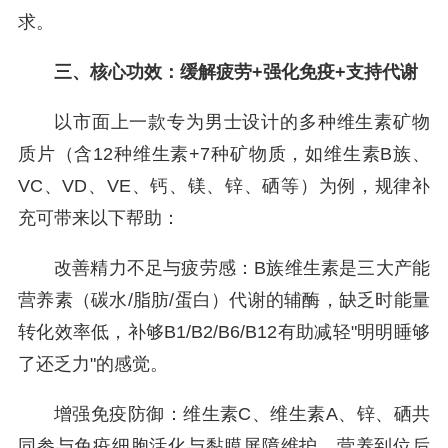
求。
三、核心功效：缓解疲劳+强化免疫+支持代谢
以市面上一款专为男士设计的多种维生素矿物
质片（含12种维生素+7种矿物质，如维生素B族、
VC、VD、VE、钙、镁、锌、硒等）为例，规律补
充可带来以下帮助：
改善精力不足与疲劳感：B族维生素是三大产能
营养素（碳水/脂肪/蛋白）代谢的辅酶，缺乏时能量
转化效率低，补够B1/B2/B6/B12有助减轻"明明睡够
了还乏力"的感觉。
增强免疫防御：维生素C、维生素A、锌、硒共
同参与免疫细胞活化与黏膜屏障维护，营养到位后