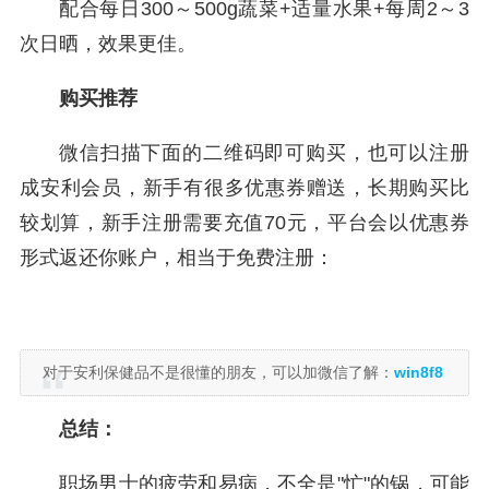
配合每日300～500g蔬菜+适量水果+每周2～3
次日晒，效果更佳。
购买推荐
微信扫描下面的二维码即可购买，也可以注册
成安利会员，新手有很多优惠券赠送，长期购买比
较划算，新手注册需要充值70元，平台会以优惠券
形式返还你账户，相当于免费注册：
对于安利保健品不是很懂的朋友，可以加微信了解：
win8f8
总结：
职场男士的疲劳和易病，不全是"忙"的锅，可能