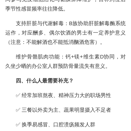
季节性感冒频率往往降低。
支持肝脏与代谢解毒：B族协助肝脏解毒酶系统
运作，对应酬多、偶尔饮酒的男士有一定养护意义
（注意：不能解酒也不能抵消酗酒危害）。
维护骨骼肌肉功能：钙+镁+维生素D协同，对
久坐少晒的办公室人群预防骨量流失有意义。
四、什么人最需要补充？
✅ 经常加班熬夜、精神压力大的职场男性
✅ 三餐以外卖为主、蔬果明显摄入不足者
✅ 换季易感冒、口腔溃疡频发人群