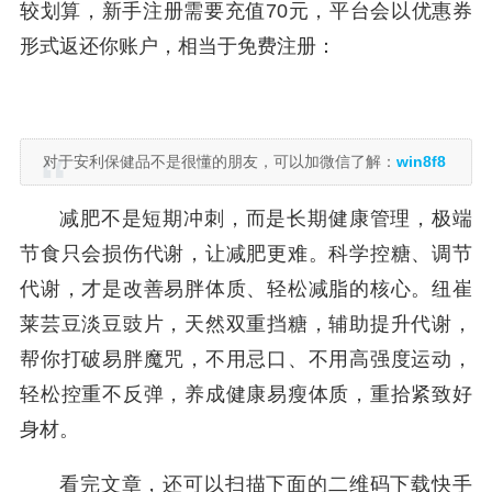
较划算，新手注册需要充值70元，平台会以优惠券
形式返还你账户，相当于免费注册：
对于安利保健品不是很懂的朋友，可以加微信了解：
win8f8
减肥不是短期冲刺，而是长期健康管理，极端
节食只会损伤代谢，让减肥更难。科学控糖、调节
代谢，才是改善易胖体质、轻松减脂的核心。纽崔
莱芸豆淡豆豉片，天然双重挡糖，辅助提升代谢，
帮你打破易胖魔咒，不用忌口、不用高强度运动，
轻松控重不反弹，养成健康易瘦体质，重拾紧致好
身材。
看完文章，还可以扫描下面的二维码下载快手