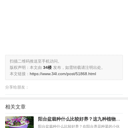
扫描二维码推送至手机访问。
版权声明：本文由
34楼
发布，如需转载请注明出处。
本文链接：
https://www.34l.com/post/51868.html
分享给朋友：
相关文章
阳台盆栽种什么比较好养？这九种植物非
常适合阳台种植
阳台盆栽种什么比较好养？在阳台养花种菜的小伙