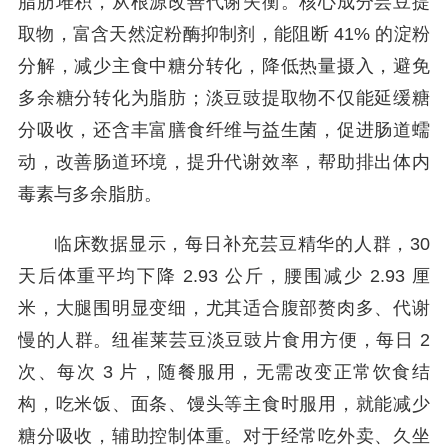
脂肪堆积，从根源改善代谢失衡。核心成分芸豆提
取物，富含天然淀粉酶抑制剂，能阻断 41% 的淀粉
分解，减少主食中糖分转化，降低热量摄入，避免
多余糖分转化为脂肪；淡豆豉提取物不仅能延缓糖
分吸收，还含丰富膳食纤维与益生菌，促进肠道蠕
动，改善肠道环境，提升代谢效率，帮助排出体内
毒素与多余脂肪。
临床数据显示，每日补充芸豆精华的人群，30
天后体重平均下降 2.93 公斤，腰围减少 2.93 厘
米，大腿围明显变细，尤其适合腹部赘肉多、代谢
慢的人群。纽崔莱芸豆淡豆豉片食用方便，每日 2
次、每次 3 片，随餐服用，无需改变正常饮食结
构，吃米饭、面条、馒头等主食时服用，就能减少
糖分吸收，辅助控制体重。对于经常吃外卖、久坐