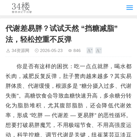
代谢差易胖？试试天然 “挡糖减脂”
法，轻松控重不反弹
34资源网
2026-05-23
846
你是否有这样的困扰：吃一点点就胖，喝水都
长肉，减肥反复反弹，肚子赘肉越来越多？其实易
胖体质、代谢缓慢，根源多是 “糖分摄入过多、代谢
失衡”。高糖饮食会导致血糖快速升高，多余糖分转
化为脂肪堆积，尤其腹部脂肪，还会降低代谢效
率，形成 “吃胖 — 代谢差 — 更易胖” 的恶性循环。
想要打破易胖魔咒，不用极端节食、不用高强度运
动，科学控糖、调节代谢是关键，纽崔莱芸豆淡豆