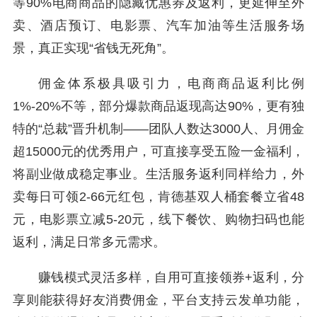
等90%电商商品的隐藏优惠券及返利，更延伸至外
卖、酒店预订、电影票、汽车加油等生活服务场
景，真正实现“省钱无死角”。
佣金体系极具吸引力，电商商品返利比例
1%-20%不等，部分爆款商品返现高达90%，更有独
特的“总裁”晋升机制——团队人数达3000人、月佣金
超15000元的优秀用户，可直接享受五险一金福利，
将副业做成稳定事业。生活服务返利同样给力，外
卖每日可领2-66元红包，肯德基双人桶套餐立省48
元，电影票立减5-20元，线下餐饮、购物扫码也能
返利，满足日常多元需求。
赚钱模式灵活多样，自用可直接领券+返利，分
享则能获得好友消费佣金，平台支持云发单功能，