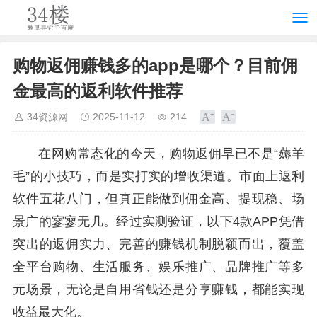
购物返佣赚钱多的app是哪个？目前佣
金最高的返利软件推荐
34资源网
2025-11-12
214
在网购常态化的今天，购物返佣早已不是“薅羊
毛”的小技巧，而是实打实的增收渠道。市面上返利
软件五花八门，但真正能做到佣金高、提现稳、场
景广的寥寥无几。经过实测验证，以下4款APP凭借
突出的返佣实力、完善的赚钱机制脱颖而出，覆盖
全平台购物、生活服务、娱乐推广、品牌推广等多
元场景，无论是自用省钱还是分享赚钱，都能实现
收益最大化。