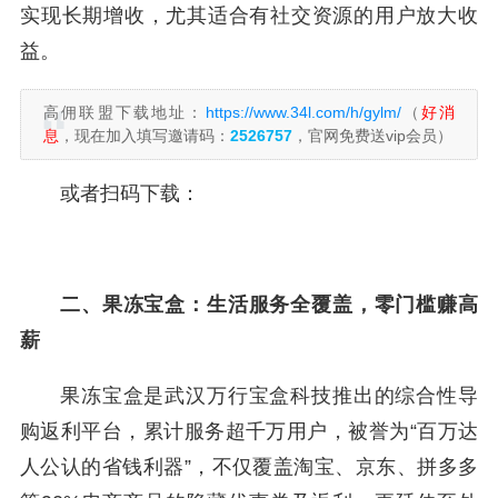
实现长期增收，尤其适合有社交资源的用户放大收
益。
高佣联盟下载地址：
https://www.34l.com/h/gylm/
（
好消
息
，现在加入填写邀请码：
2526757
，官网免费送vip会员）
或者扫码下载：
二、果冻宝盒：生活服务全覆盖，零门槛赚高
薪
果冻宝盒是武汉万行宝盒科技推出的综合性导
购返利平台，累计服务超千万用户，被誉为“百万达
人公认的省钱利器”，不仅覆盖淘宝、京东、拼多多