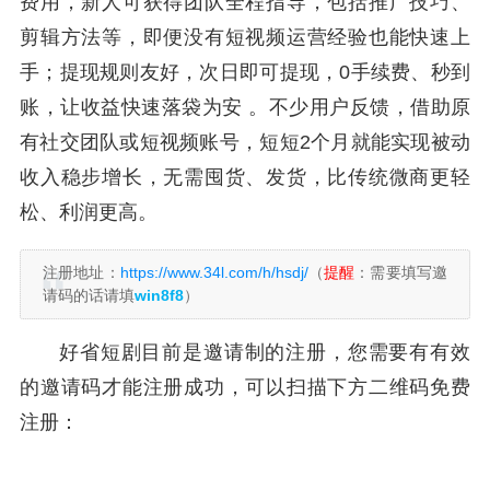
费用，新人可获得团队全程指导，包括推广技巧、
剪辑方法等，即便没有短视频运营经验也能快速上
手；提现规则友好，次日即可提现，0手续费、秒到
账，让收益快速落袋为安 。不少用户反馈，借助原
有社交团队或短视频账号，短短2个月就能实现被动
收入稳步增长，无需囤货、发货，比传统微商更轻
松、利润更高。
注册地址：
https://www.34l.com/h/hsdj/
（
提醒
：需要填写邀
请码的话请填
win8f8
）
好省短剧目前是邀请制的注册，您需要有有效
的邀请码才能注册成功，可以扫描下方二维码免费
注册：