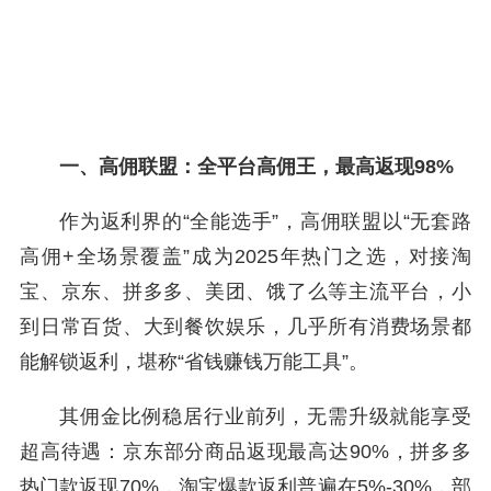
一、高佣联盟：全平台高佣王，最高返现98%
作为返利界的“全能选手”，高佣联盟以“无套路
高佣+全场景覆盖”成为2025年热门之选，对接淘
宝、京东、拼多多、美团、饿了么等主流平台，小
到日常百货、大到餐饮娱乐，几乎所有消费场景都
能解锁返利，堪称“省钱赚钱万能工具”。
其佣金比例稳居行业前列，无需升级就能享受
超高待遇：京东部分商品返现最高达90%，拼多多
热门款返现70%，淘宝爆款返利普遍在5%-30%，部