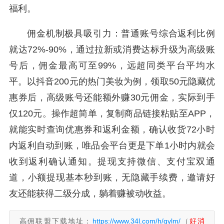
福利。
佣金机制极具吸引力：普通账号综合返利比例
就达72%-90%，通过拉新或消费达标升级为高级账
号后，佣金最高可至99%，远超同类平台平均水
平。以抖音200元的热门美妆为例，领取50元隐藏优
惠券后，高级账号还能额外赚30元佣金，实际到手
仅120元。操作超简单，复制商品链接粘贴至APP，
就能实时查询优惠券和返利金额，确认收货72小时
内返利自动到账，唯品会平台更是下单1小时内就会
收到返利确认通知。提现支持微信、支付宝双通
道，小额提现基本秒到账，无隐藏手续费，邀请好
友还能获得二级分成，躺着赚被动收益。
高佣联盟下载地址：
https://www.34l.com/h/gylm/
（
好消