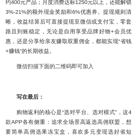
约400元产品；月度消费达标1250元以上，还能解锁
3%-21%的额外现金奖励和6%优惠券。提现规则清
晰，收益结算后可直接提现至微信或支付宝，零套
路且到账稳定，无论是自用享受品牌好物+会员优
惠，还是分享给亲友赚取双重佣金，都能实现“省钱
+赚钱”的长期收益。
微信扫描下面的二维码即可加入
写在最后：
购物返利的核心是“选对平台、选对模式”，这4
款APP各有侧重：追求全场景高返选高佣联盟，想
要简单高佣选果冻宝盒，喜欢多元变现选好省短