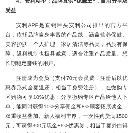
4、安利APP：品牌直供“稳赚王”，自用分享双
受益
安利APP是直销巨头安利公司推出的官方平
台，依托品牌自身丰富的产品线，涵盖营养保健、
美容护肤、个人护理、家居清洁等品类，品质有保
障，返利机制也极具诚意，适合注重产品质量、想
长期稳定赚钱的用户。
注册成为会员（支付70元会员费，注册后以优
惠券形式全额返还，相当于免费注册），在微购专
区购物可享10%优惠；分享微购专区产品给他人下
单，能同时获得10%分享佣金和8%顾客拓展奖金，
双重收益叠加。新人福利丰厚，一次性购货满1500
元，可获得300元现金+6%优惠券，相当于额外白得