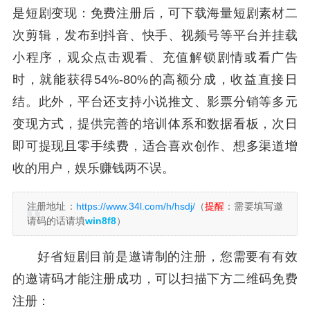
是短剧变现：免费注册后，可下载海量短剧素材二
次剪辑，发布到抖音、快手、视频号等平台并挂载
小程序，观众点击观看、充值解锁剧情或看广告
时，就能获得54%-80%的高额分成，收益直接日
结。此外，平台还支持小说推文、影票分销等多元
变现方式，提供完善的培训体系和数据看板，次日
即可提现且零手续费，适合喜欢创作、想多渠道增
收的用户，娱乐赚钱两不误。
注册地址：
https://www.34l.com/h/hsdj/
（
提醒
：需要填写邀
请码的话请填
win8f8
）
好省短剧目前是邀请制的注册，您需要有有效
的邀请码才能注册成功，可以扫描下方二维码免费
注册：