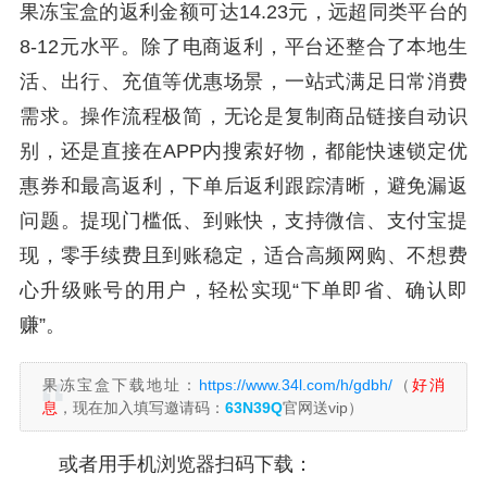
果冻宝盒的返利金额可达14.23元，远超同类平台的
8-12元水平。除了电商返利，平台还整合了本地生
活、出行、充值等优惠场景，一站式满足日常消费
需求。操作流程极简，无论是复制商品链接自动识
别，还是直接在APP内搜索好物，都能快速锁定优
惠券和最高返利，下单后返利跟踪清晰，避免漏返
问题。提现门槛低、到账快，支持微信、支付宝提
现，零手续费且到账稳定，适合高频网购、不想费
心升级账号的用户，轻松实现“下单即省、确认即
赚”。
果冻宝盒下载地址：
https://www.34l.com/h/gdbh/
（
好消
息
，现在加入填写邀请码：
63N39Q
官网送vip）
或者用手机浏览器扫码下载：