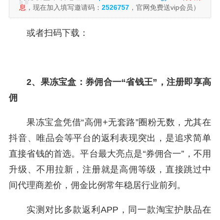
息
，现在加入填写邀请码：
2526757
，官网免费送vip会员）
或者扫码下载：
2、果冻宝盒：券佣合一“省钱王”，注册即享高
佣
果冻宝盒凭借“高佣+无套路”圈粉无数，尤其在
抖音、唯品会等平台的返利表现突出，是追求简单
直接省钱的首选。平台最大亮点是“券佣合一”，不用
升级、不用拉新，注册就是高佣等级，直接跳过中
间代理商差价，佣金比例常年稳居行业前列。
实测对比多款返利APP，同一款淘宝护肤品在