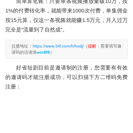
简单算笔账：只要单条视频播放量破10万，按
1%的付费转化率，就能带来1000次付费，单集佣金
按15元算，仅这一条视频就能赚1.5万元，月入过万
完全是“流量到了自然成”。
注册地址：
https://www.34l.com/h/hsdj/
（
提醒
：需要填写邀
请码的话请填
win8f8
）
好省短剧目前是邀请制的注册，您需要有有效
的邀请码才能注册成功，可以扫描下方二维码免费
注册：