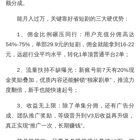
额分成。
能月入过万，关键靠好省短剧的三大硬优势：
1、佣金比例碾压同行：用户充值分佣高达
54%-75%，单部29.9元的短剧，佣金就能拿到16-22
元，远超行业平均水平，转化1单顶普通平台2单；
2、流量扶持不缺曝光：新账号前7天有20%现
金奖励叠加，优质内容还能解锁“独家剧单”，推流力
度翻倍，新手也能快速起号；
3、收益无上限：除了单集分佣，还有广告分
成、团队推广奖励，等级晋升到V3后收益再升级，
真正实现“推广一次，长期赚钱”。