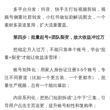
多平台分发：抖音、快手主打短视频剪辑，视
频号侧重社群转发，小红书做短剧解说图文，一个
素材多渠道复用，扩大流量覆盖。
第四步：批量起号+团队裂变，放大收益冲过万
想稳定月入过万，不能只靠单个账号，学会“批
量+裂变”才能让收益滚雪球：
账号矩阵化：用家人身份证注册3-5个账号，专
注不同赛道（比如一个更古装、一个更都市），批
量生产视频，总有一个能出爆款；
内容系列化：把热门短剧拆成“上中下”三集，引
导用户点击主页追更，提升账号粘性和复购率；