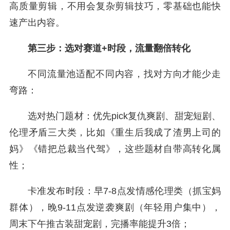
高质量剪辑，不用会复杂剪辑技巧，零基础也能快
速产出内容。
第三步：选对赛道+时段，流量翻倍转化
不同流量池适配不同内容，找对方向才能少走
弯路：
选对热门题材：优先pick复仇爽剧、甜宠短剧、
伦理矛盾三大类，比如《重生后我成了渣男上司的
妈》《错把总裁当代驾》，这些题材自带高转化属
性；
卡准发布时段：早7-8点发情感伦理类（抓宝妈
群体），晚9-11点发逆袭爽剧（年轻用户集中），
周末下午推古装甜宠剧，完播率能提升3倍；