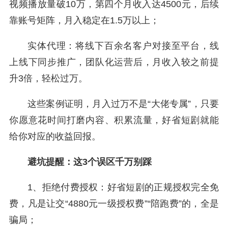
视频播放量破10万，第四个月收入达4500元，后续
靠账号矩阵，月入稳定在1.5万以上；
实体代理：将线下百余名客户对接至平台，线
上线下同步推广，团队化运营后，月收入较之前提
升3倍，轻松过万。
这些案例证明，月入过万不是“大佬专属”，只要
你愿意花时间打磨内容、积累流量，好省短剧就能
给你对应的收益回报。
避坑提醒：这3个误区千万别踩
1、拒绝付费授权：好省短剧的正规授权完全免
费，凡是让交“4880元一级授权费”“陪跑费”的，全是
骗局；