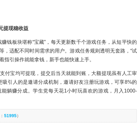
元提现稳收益
赚钱板块堪称“宝藏”，每天更新数千个游戏任务，从短平快的
等，适配不同时间需求的用户。游戏任务规则透明无套路，“试
，跟着指引操作就能拿钱，新手也能快速上手。
、支付宝均可提现，提交后当天就能到账，大额提现虽有人工审
更吸引人的是邀请分成机制，邀请好友注册玩游戏，可享8%的
能躺赚分成。学生党每天花1小时玩喜欢的游戏，月入1000-
：
51995
）