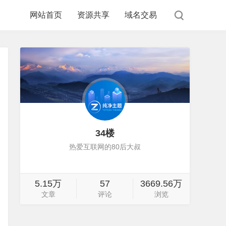
网站首页
资源共享
域名交易
34楼
热爱互联网的80后大叔
5.15万
57
3669.56万
文章
评论
浏览