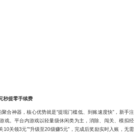
元秒提零手续费
聚合神器，核心优势就是“提现门槛低、到账速度快”，新手注
钱游戏。平台内游戏以轻量级休闲类为主，消除、闯关、模拟经
10关领3元”“升级至20级赚5元”，完成后奖励实时入账，无需