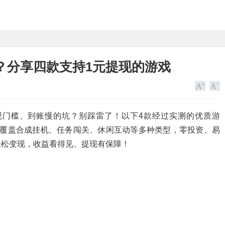
？分享四款支持1元提现的游戏
现门槛、到账慢的坑？别踩雷了！以下4款经过实测的优质游
”，覆盖合成挂机、任务闯关、休闲互动等多种类型，零投资、易
轻松变现，收益看得见、提现有保障！