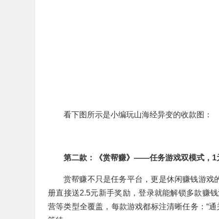
看下图所示是小编玩山海经异变的收款图：
第二款：《赏帮赚》——任务游戏双模式，1
赏帮赚不只是任务平台，更是休闲赚钱游戏的
册直接送2.5元新手奖励，登录就能解锁多款赚
营等类型全覆盖，每款游戏都标注清晰任务：“通关