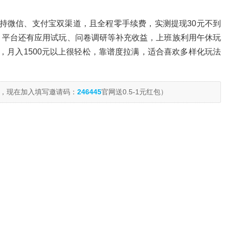
持微信、支付宝双渠道，且全程零手续费，实测提现30元不到
，平台还有应用试玩、问卷调研等补充收益，上班族利用午休玩
时，月入1500元以上很轻松，靠谱度拉满，适合喜欢多样化玩法
，现在加入填写邀请码：
246445
官网送0.5-1元红包）