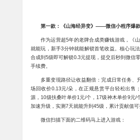
第一款：《山海经异变》——微信小程序爆款，
作为运营超5年的老牌合成类赚钱游戏，《
就能玩，新手3分钟就能解锁首笔收益。核心玩
合成到5级即可解锁0.3元提现，提交后秒到微信
手续费。
多重变现路径让收益翻倍：完成日常任务、升
场回收价0.13元/朵，在正规悬赏平台轻松出
源，10级扶桑叶单价1元/个，17级神木单价9元
加速升级，实测7天就能升到45级，累计贡献值
微信扫描下面的二维码马上进入游戏：