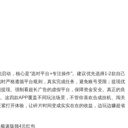
动，核心是“选对平台+专注操作”。建议优先选择1-2款自己
戏时严格遵循平台规则，真实完成任务，避免账号受限；提现优
能提现、强制看超长广告的虚假平台，保障资金安全。真正的良
”。这四款APP覆盖不同玩法场景，不管你喜欢合成挂机、闯关
赶紧打开体验，让碎片时间变成实实在在的收益，边玩边赚超省
极速版领4元红包