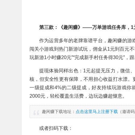
第三款：《趣闲赚》——万单游戏任务库，1
作为运营多年的老牌靠谱平台，趣闲赚的游戏
闯关小游戏到热门新游试玩，佣金从1元到百元不
玩新游1小时赚20元”“完成新手村任务得30元”
提现体验同样出色：1元起提无压力，微信
核，但安全性更有保障，不用担心收益打水漂。
一级提成和4%的二级提成，好友持续玩游戏你就
2000元，轻松覆盖生活费，边玩边赚超惬意。
趣闲赚下载地址：
点击这里马上注册下载
（邀请码
或者扫码下载：