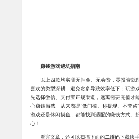
赚钱游戏避坑指南
以上四款均实测无押金、无会费，零投资就能启
喜欢的类型深耕，避免贪多导致效率低下；玩游
先选择微信、支付宝正规渠道，远离需要充值才
心赚钱游戏，从来都是“低门槛、秒提现、不套路
游戏还是休闲摸鱼，都能找到适配的赚钱方式。
心！
看完文章，还可以扫描下面的二维码下载快手