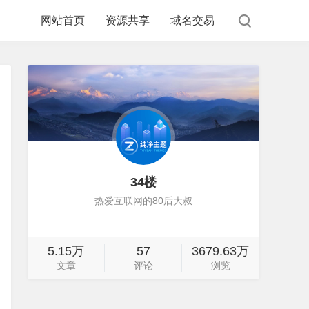
网站首页
资源共享
域名交易
34楼
热爱互联网的80后大叔
5.15万
57
3679.63万
文章
评论
浏览