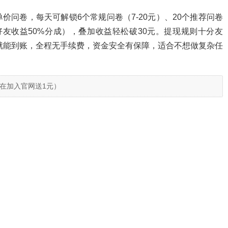
问卷，每天可解锁6个常规问卷（7-20元）、20个推荐问卷
好友收益50%分成），叠加收益轻松破30元。提现规则十分友
内就能到账，全程无手续费，资金安全有保障，适合不想做复杂任
在加入官网送1元）