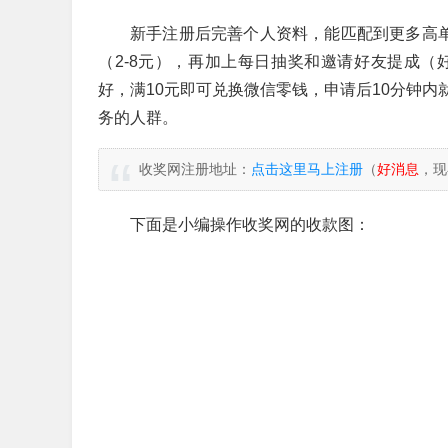
新手注册后完善个人资料，能匹配到更多高单价
（2-8元），再加上每日抽奖和邀请好友提成（
好，满10元即可兑换微信零钱，申请后10分钟
务的人群。
收奖网注册地址：
点击这里马上注册
（
好消息
，现
下面是小编操作收奖网的收款图：