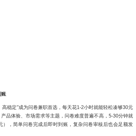
到账
高稳定”成为问卷兼职首选，每天花1-2小时就能轻松凑够30元
产品体验、市场需求等主题，问卷难度普遍不高，5-30分钟就
分=1元），简单问卷完成后即时到账，复杂问卷审核后也会足额发