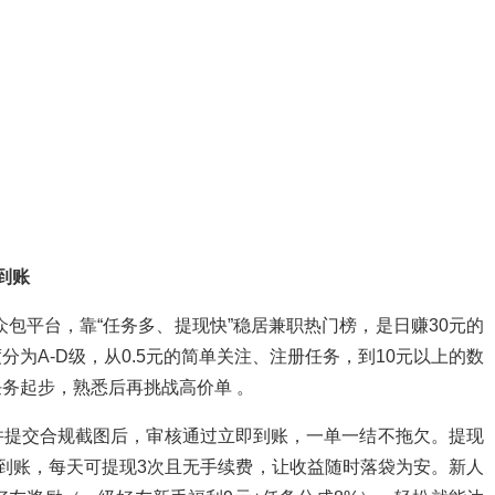
到账
众包平台，靠“任务多、提现快”稳居兼职热门榜，是日赚30元的
为A-D级，从0.5元的简单关注、注册任务，到10元以上的数
务起步，熟悉后再挑战高价单 。
并提交合规截图后，审核通过立即到账，一单一结不拖欠。提现
到账，每天可提现3次且无手续费，让收益随时落袋为安。新人