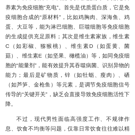
养素为免疫细胞“充电”。首先是优质蛋白质，它是免
疫细胞合成的“原材料”，比如鸡胸肉、深海鱼、鸡
蛋、大豆等，能为淋巴细胞、巨噬细胞等免疫细胞
的生成提供充足原料；其次是维生素家族，维生素
C（如彩椒、猕猴桃）、维生素D（如蛋黄、菌
菇）、维生素E（如坚果、橄榄油）等，如同免疫细
胞的“能量剂”，能有效提升其吞噬病菌、识别异物的
能力；最后是矿物质，锌（如牡蛎、瘦肉）、硒
（如芦笋、金枪鱼）等元素，是调节免疫细胞信号
传导的“关键开关”，缺乏会直接导致免疫细胞活性下
降。
不过，现代男性面临高强度工作、不规律作
息、饮食不均衡等问题，仅靠日常饮食往往难以精