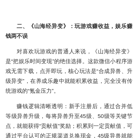
二、《山海经异变》：玩游戏赚收益，娱乐赚
钱两不误
对喜欢玩游戏的普通人来说，《山海经异变》
是“把娱乐时间变现”的绝佳选择。这款微信小程序游
戏无需下载，点开即玩，核心玩法是“合成异兽、升
级异变”，在养成乐趣中就能积累收益，完全没有传
统游戏的“氪金压力”。
赚钱逻辑清晰透明：新手注册后，通过合并低
等级异兽升级，每将异兽升至45级、50级等关键节
点，就能获得“贡献值”奖励；积累到一定贡献值，可
通过平台认可的正规渠道兑换现金，45级异兽就能