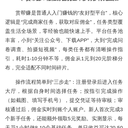
赏帮赚是普通人入门赚钱的“友好型平台”，核心
逻辑是“完成商家任务，获取对应佣金”，任务类型覆
盖生活全场景，零经验也能快速上手。平台任务池
丰富，小到“关注公众号、下载APP”，大到“完成问
卷调查、拍摄短视频”，每类任务都有清晰操作指
引，耗时1-10分钟不等，佣金从1元到20元阶梯分
布，完全适配不同时间碎片。
操作流程简单到“三步走”：注册登录后进入任务
大厅，根据自身时间选择任务；按指引完成操作
（如截图、填写手机号），提交凭证等待审核；审
核通过后，佣金实时到账个人账户。新人首次完成3
个新手任务，还能额外领取5元奖励。实测显示，每
天花1小时做8-10个基础任务，单日收益可达20-50