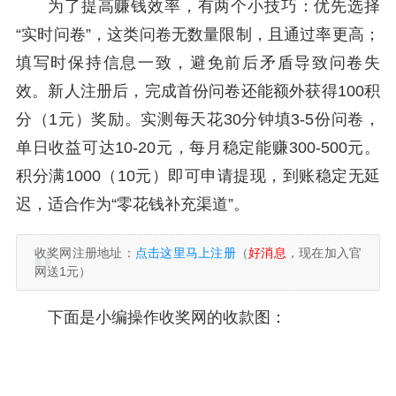
为了提高赚钱效率，有两个小技巧：优先选择
“实时问卷”，这类问卷无数量限制，且通过率更高；
填写时保持信息一致，避免前后矛盾导致问卷失
效。新人注册后，完成首份问卷还能额外获得100积
分（1元）奖励。实测每天花30分钟填3-5份问卷，
单日收益可达10-20元，每月稳定能赚300-500元。
积分满1000（10元）即可申请提现，到账稳定无延
迟，适合作为“零花钱补充渠道”。
收奖网注册地址：
点击这里马上注册
（
好消息
，现在加入官
网送1元）
下面是小编操作收奖网的收款图：