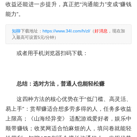
收益还能进一步提升，真正把“沟通能力”变成“赚钱
能力”。
知聊
下载地址：
https://www.34l.com/h/zl/
（
好消息
，现在加
入最高可设置5元/分钟）
或者用手机浏览器扫码下载：
总结：选对方法，普通人也能轻松赚
这四种方法的核心优势在于“低门槛、高灵活、
易上手”：赏帮赚适合想多劳多得的人，任务多收益
上限高；《山海经异变》 适配游戏爱好者，娱乐中
顺带赚钱；收奖网适合怕麻烦的人，填问卷就能轻