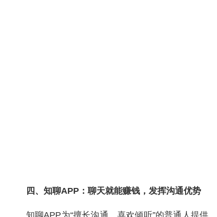
四、知聊APP：聊天就能赚钱，发挥沟通优势
知聊APP为“擅长沟通、喜欢倾听”的普通人提供