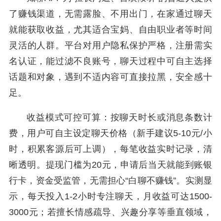
了赚钱渠道，无需露脸、不用出门，在家通过聊天
就能获取收益，尤其适合宝妈、自由职业者等时间
灵活的人群。平台对用户隐私保护严格，注册需实
名认证，能过滤不良账号，聊天过程中可自主选择
话题和对象，遇到不适内容可直接拉黑，安全感十
足。
收益模式可控可算：按聊天时长或消息条数计
费，用户可自主设定聊天价格（新手建议5-10元/小
时，积累客源后可上调），每笔收益实时记录，清
晰透明。提现门槛为20元，申请后当天就能到账银
行卡，资金受监管，无需担心“白聊不赚钱”。实测显
示，每天投入1-2小时专注聊天，月收益可达1500-
3000元；若擅长情感疏导、兴趣分享等垂直领域，