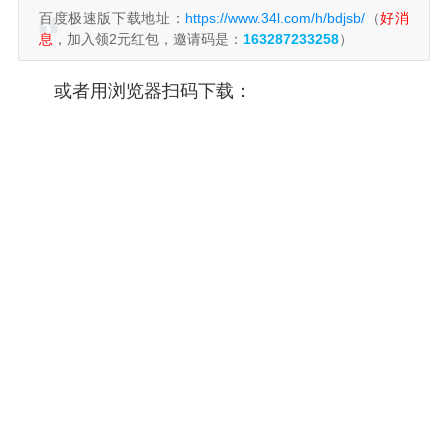
百度极速版下载地址：
https://www.34l.com/h/bdjsb/
（
好消
息
，加入领2元红包，邀请码是：
163287233258
）
或者用浏览器扫码下载：