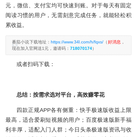
元，微信、支付宝均可快速到账。对于每天有固定
阅读习惯的用户，无需刻意完成任务，就能轻松积
累收益。
番茄小说下载地址：
https://www.34l.com/h/fqxs/
（
好消息
，
现在加入官网送1元，邀请码：
718070174
）
或者扫码下载：
总结：按需求选对平台，高效赚零花
四款正规APP各有侧重：快手极速版收益上限
最高，适合爱刷短视频的用户；百度极速版新手福
利丰厚，适配入门人群；今日头条极速版资讯与收