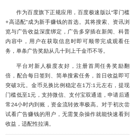
作为百度旗下正规应用，百度极速版以“零门槛
+高适配”成为新手赚钱的首选。其将搜索、资讯浏
览与广告收益深度绑定，广告多穿插在新闻、科普
内容中，用户在获取信息时即可顺带完成观看任
务，单条广告奖励从几十到上千金币不等。
平台对新人极度友好，注册首周任务奖励翻
倍，配合每日签到、简单搜索任务，首日收益即可
突破3元。金币兑换比例稳定在1万:1元左右，提现
门槛低至1元，支持微信、支付宝双通道，申请后通
常24小时内到账，资金流转效率极高。对于初次尝
试看广告赚钱的用户，无需复杂操作就能快速看到
收益，适配性拉满。