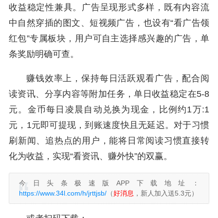
收益稳定性兼具。广告呈现形式多样，既有内容流
中自然穿插的图文、短视频广告，也设有“看广告领
红包”专属板块，用户可自主选择感兴趣的广告，单
条奖励明确可查。
赚钱效率上，保持每日活跃观看广告，配合阅
读资讯、分享内容等附加任务，单日收益稳定在5-8
元。金币每日凌晨自动兑换为现金，比例约1万:1
元，1元即可提现，到账速度快且无延迟。对于习惯
刷新闻、追热点的用户，能将日常阅读习惯直接转
化为收益，实现“看资讯、赚外快”的双赢。
今日头条极速版APP下载地址：
https://www.34l.com/h/jrttjsb/
（
好消息
，新人加入送5.3元）