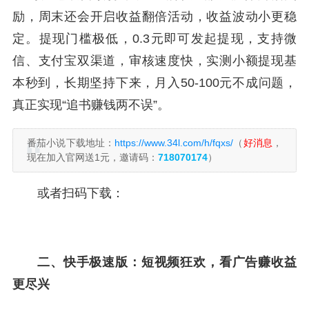
励，周末还会开启收益翻倍活动，收益波动小更稳
定。提现门槛极低，0.3元即可发起提现，支持微
信、支付宝双渠道，审核速度快，实测小额提现基
本秒到，长期坚持下来，月入50-100元不成问题，
真正实现“追书赚钱两不误”。
番茄小说下载地址：
https://www.34l.com/h/fqxs/
（
好消息
，
现在加入官网送1元，邀请码：
718070174
）
或者扫码下载：
二、快手极速版：短视频狂欢，看广告赚收益
更尽兴