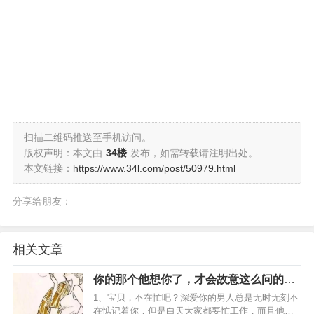
扫描二维码推送至手机访问。
版权声明：本文由
34楼
发布，如需转载请注明出处。
本文链接：
https://www.34l.com/post/50979.html
分享给朋友：
相关文章
你的那个他想你了，才会故意这么问的，
很多女人不懂
1、宝贝，不在忙吧？深爱你的男人总是无时无刻不
在惦记着你，但是白天大家都要忙工作，而且他作