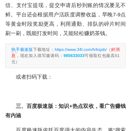
信、支付宝提现，提交申请后秒到账的情况屡见不
鲜。平台还会根据用户活跃度调整收益，早晚7-9点
等黄金时段奖励更高，利用通勤、排队的碎片时间
刷一刷，既能打发时间，又能轻松赚奶茶钱。
快手极速版
下载地址：
https://www.34l.com/h/ksjsb/
（
好消
息
，现在加入填写邀请码：
985633033
可领取红包最高51
元）
或者扫码下载：
三、百度极速版：知识+热点双收，看广告赚钱
有内涵
百度极速版依托百度强大的内容生态，将“搜索