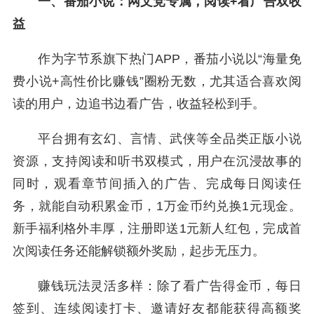
一、番茄小说：网文党专属，阅读+看广告双收
益
作为字节系旗下热门APP，番茄小说以“海量免
费小说+高性价比赚钱”圈粉无数，尤其适合喜欢阅
读的用户，边追书边看广告，收益轻松到手。
平台拥有玄幻、言情、武侠等全品类正版小说
资源，支持阅读和听书双模式，用户在沉浸故事的
同时，观看章节间插入的广告、完成每日阅读任
务，就能自动积累金币，1万金币约兑换1元现金。
新手福利格外丰厚，注册即送1元新人红包，完成首
次阅读任务还能解锁额外奖励，起步无压力。
赚钱玩法灵活多样：除了看广告得金币，每日
签到、连续阅读打卡、邀请好友都能获得高额奖