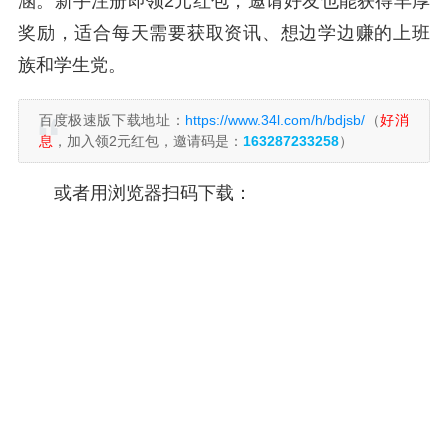
涵。新手注册即领2元红包，邀请好友也能获得丰厚
奖励，适合每天需要获取资讯、想边学边赚的上班
族和学生党。
百度极速版下载地址：
https://www.34l.com/h/bdjsb/
（
好消
息
，加入领2元红包，邀请码是：
163287233258
）
或者用浏览器扫码下载：