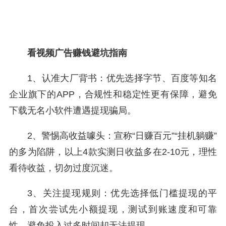
看视频广告赚钱避坑指南
1、认准大厂背书：优先选择字节、百度等知名
企业旗下的APP，合规性和稳定性更有保障，避免
下载无名小软件遭遇提现骗局。
2、警惕高收益噱头：宣称“日赚百元”“挂机躺赚”
的多为陷阱，以上4款实测日收益多在2-10元，理性
看待收益，切勿过度沉迷。
3、关注提现规则：优先选择低门槛提现的平
台，首次尝试先小额提现，测试到账速度和可靠
性，避免投入过多时间却无法提现。