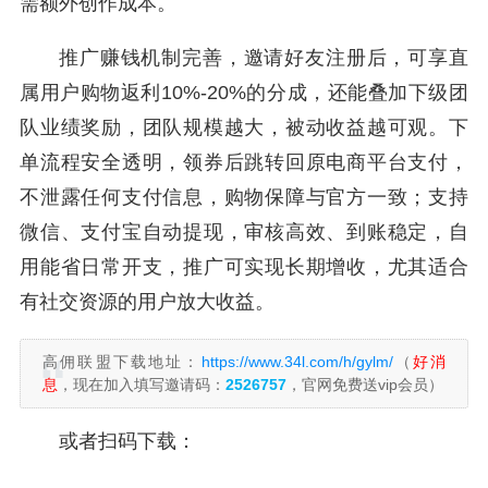
需额外创作成本。
推广赚钱机制完善，邀请好友注册后，可享直
属用户购物返利10%-20%的分成，还能叠加下级团
队业绩奖励，团队规模越大，被动收益越可观。下
单流程安全透明，领券后跳转回原电商平台支付，
不泄露任何支付信息，购物保障与官方一致；支持
微信、支付宝自动提现，审核高效、到账稳定，自
用能省日常开支，推广可实现长期增收，尤其适合
有社交资源的用户放大收益。
高佣联盟下载地址：
https://www.34l.com/h/gylm/
（
好消
息
，现在加入填写邀请码：
2526757
，官网免费送vip会员）
或者扫码下载：