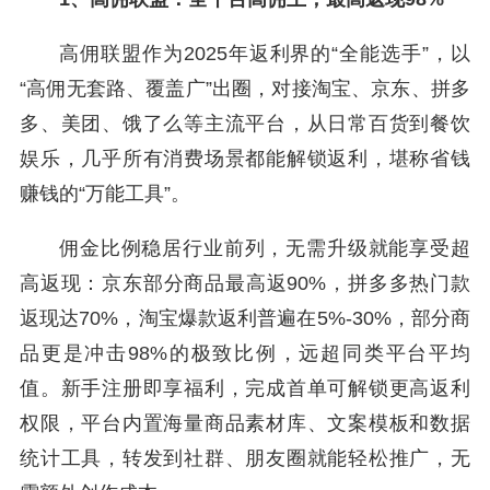
高佣联盟作为2025年返利界的“全能选手”，以
“高佣无套路、覆盖广”出圈，对接淘宝、京东、拼多
多、美团、饿了么等主流平台，从日常百货到餐饮
娱乐，几乎所有消费场景都能解锁返利，堪称省钱
赚钱的“万能工具”。
佣金比例稳居行业前列，无需升级就能享受超
高返现：京东部分商品最高返90%，拼多多热门款
返现达70%，淘宝爆款返利普遍在5%-30%，部分商
品更是冲击98%的极致比例，远超同类平台平均
值。新手注册即享福利，完成首单可解锁更高返利
权限，平台内置海量商品素材库、文案模板和数据
统计工具，转发到社群、朋友圈就能轻松推广，无