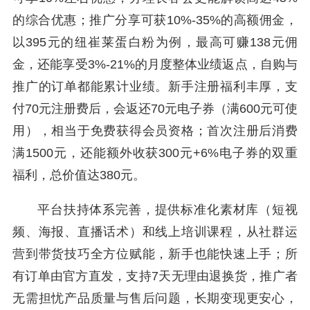
的综合优惠；推广分享可获10%-35%的高额佣金，
以395元的纽崔莱蛋白粉为例，最高可赚138元佣
金，还能享受3%-21%的月度整体业绩返点，自购与
推广的订单都能累计业绩。新手注册福利丰厚，支
付70元注册费后，会返还70元电子券（满600元可使
用），相当于免费获得会员资格；首次注册后消费
满1500元，还能额外收获300元+6%电子券的双重
福利，总价值达380元。
平台扶持体系完善，提供标准化素材库（短视
频、海报、直播话术）和线上培训课程，从社群运
营到带货技巧全方位赋能，新手也能快速上手；所
有订单由官方直发，支持7天无理由退换货，推广者
无需担忧产品质量与售后问题，长期变现更安心，