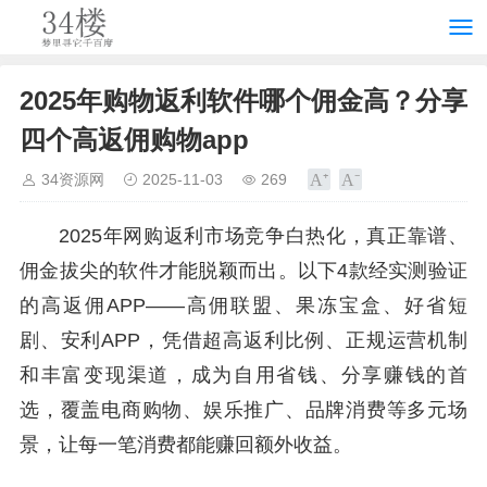
2025年购物返利软件哪个佣金高？分享
四个高返佣购物app
34资源网
2025-11-03
269
2025年网购返利市场竞争白热化，真正靠谱、
佣金拔尖的软件才能脱颖而出。以下4款经实测验证
的高返佣APP——高佣联盟、果冻宝盒、好省短
剧、安利APP，凭借超高返利比例、正规运营机制
和丰富变现渠道，成为自用省钱、分享赚钱的首
选，覆盖电商购物、娱乐推广、品牌消费等多元场
景，让每一笔消费都能赚回额外收益。