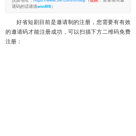
注册地址：
https://www.34l.com/h/hsdj/
（
提醒
：需要填写邀
请码的话请填
win8f8
）
好省短剧目前是邀请制的注册，您需要有有效
的邀请码才能注册成功，可以扫描下方二维码免费
注册：