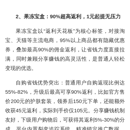
2、果冻宝盒：90%超高返利，1元起提无压力
果冻宝盒以“返利天花板”为核心标签，对接淘
宝、天猫等主流电商，95%以上商品都有隐藏优惠
券，叠加最高90%的佣金返利，让省钱力度直接拉
满，同时兼顾分享赚钱的高灵活性，是普通人轻松
变现的优选。
自购省钱优势突出：普通用户自购返现比例达
55%-82%，升级后最高可享90%返利，比如官方售
价200元的护肤套装，领券后150元下单，还能额外
收获45元返利，实际到手价仅105元。分享赚钱机制
友好，下级用户购物后，可获得其返利5%-30%的分
成，平台内置裂变追踪系统，精准锁定推广数据，