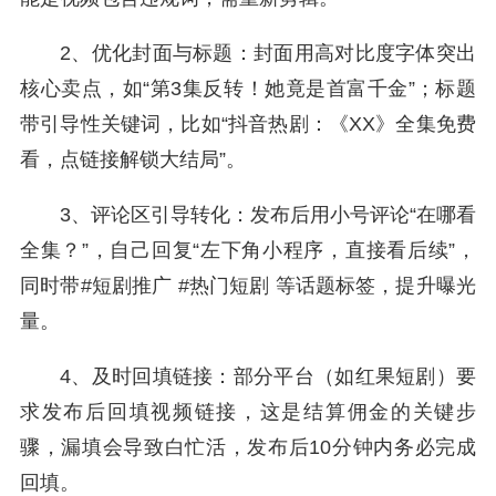
2、优化封面与标题：封面用高对比度字体突出
核心卖点，如“第3集反转！她竟是首富千金”；标题
带引导性关键词，比如“抖音热剧：《XX》全集免费
看，点链接解锁大结局”。
3、评论区引导转化：发布后用小号评论“在哪看
全集？”，自己回复“左下角小程序，直接看后续”，
同时带#短剧推广 #热门短剧 等话题标签，提升曝光
量。
4、及时回填链接：部分平台（如红果短剧）要
求发布后回填视频链接，这是结算佣金的关键步
骤，漏填会导致白忙活，发布后10分钟内务必完成
回填。