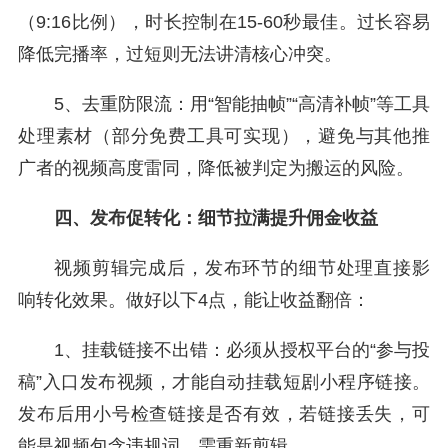
（9:16比例），时长控制在15-60秒最佳。过长容易
降低完播率，过短则无法讲清核心冲突。
5、去重防限流：用“智能抽帧”“高清补帧”等工具
处理素材（部分免费工具可实现），避免与其他推
广者的视频高度雷同，降低被判定为搬运的风险。
四、发布促转化：细节拉满提升佣金收益
视频剪辑完成后，发布环节的细节处理直接影
响转化效果。做好以下4点，能让收益翻倍：
1、挂载链接不出错：必须从授权平台的“参与投
稿”入口发布视频，才能自动挂载短剧小程序链接。
发布后用小号检查链接是否有效，若链接丢失，可
能是视频包含违规词，需重新剪辑。