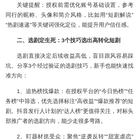
关键提醒：授权前需优化账号基础设置，参考
同行的昵称、头像和简介风格，比如用“短剧解说”
“热剧速递”等关键词强化定位，能提升用户信任感。
二、选剧定生死：3个技巧选出高转化短剧
选剧直接决定后续收益高低，盲目跟风容易踩
坑。分享3个经过验证的选剧技巧，新手也能快速找
准方向：
1、追热榜找爆款：在授权平台的“今日热榜”“任
务榜”中筛选，优先选择标注“高收益”“爆款推荐”的短
剧。抖音发行人计划的“达人榜”更值得关注，对标头
部推广者的选剧方向，能少走很多弯路。
2、盯题材抓受众：聚焦“逆袭反转”“甜宠虐恋”