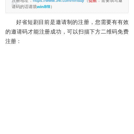
注册地址：
https://www.34l.com/h/hsdj/
（
提醒
：需要填写邀
请码的话请填
win8f8
）
好省短剧目前是邀请制的注册，您需要有有效
的邀请码才能注册成功，可以扫描下方二维码免费
注册：