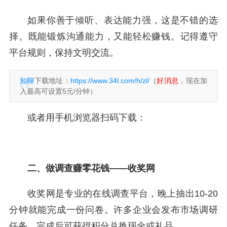
如果你善于倾听、表达能力强，这是不错的选
择。既能锻炼沟通能力，又能轻松赚钱。记得遵守
平台规则，保持文明交流。
知聊
下载地址：
https://www.34l.com/h/zl/
（
好消息
，现在加
入最高可设置5元/分钟）
或者用手机浏览器扫码下载：
二、做调查赚零花钱——收奖网
收奖网是专业的在线调查平台，晚上抽出10-20
分钟就能完成一份问卷。许多企业会发布市场调研
任务，完成后可获得积分兑换现金或礼品。