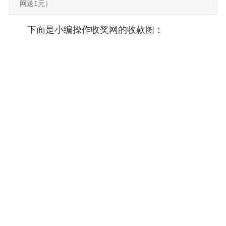
网送1元）
下面是小编操作收奖网的收款图：