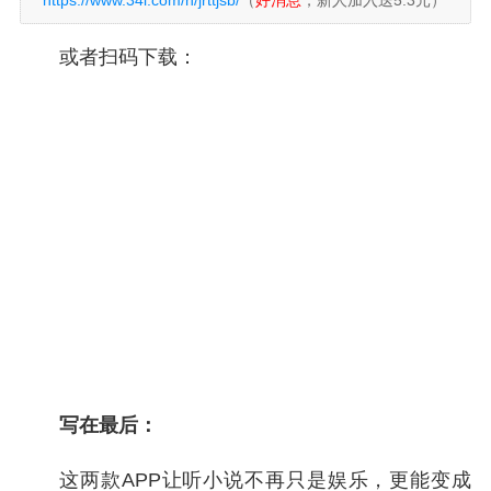
https://www.34l.com/h/jrttjsb/
（
好消息
，新人加入送5.3元）
或者扫码下载：
写在最后：
这两款APP让听小说不再只是娱乐，更能变成