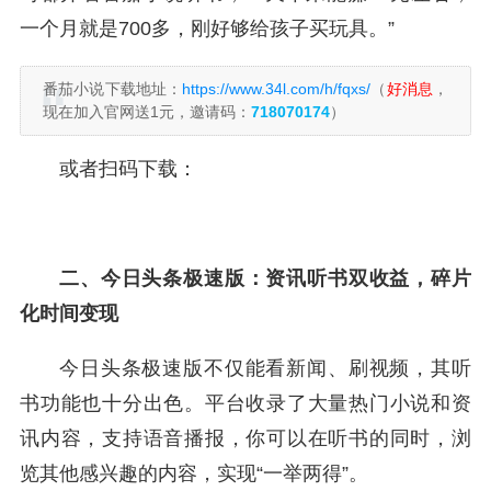
一个月就是700多，刚好够给孩子买玩具。”
番茄小说下载地址：
https://www.34l.com/h/fqxs/
（
好消息
，
现在加入官网送1元，邀请码：
718070174
）
或者扫码下载：
二、今日头条极速版：资讯听书双收益，碎片
化时间变现
今日头条极速版不仅能看新闻、刷视频，其听
书功能也十分出色。平台收录了大量热门小说和资
讯内容，支持语音播报，你可以在听书的同时，浏
览其他感兴趣的内容，实现“一举两得”。