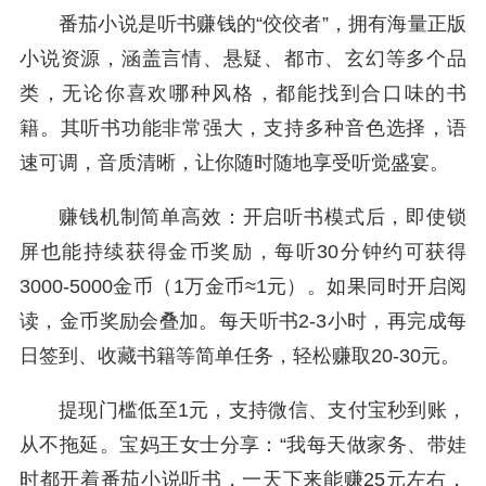
番茄小说是听书赚钱的“佼佼者”，拥有海量正版
小说资源，涵盖言情、悬疑、都市、玄幻等多个品
类，无论你喜欢哪种风格，都能找到合口味的书
籍。其听书功能非常强大，支持多种音色选择，语
速可调，音质清晰，让你随时随地享受听觉盛宴。
赚钱机制简单高效：开启听书模式后，即使锁
屏也能持续获得金币奖励，每听30分钟约可获得
3000-5000金币（1万金币≈1元）。如果同时开启阅
读，金币奖励会叠加。每天听书2-3小时，再完成每
日签到、收藏书籍等简单任务，轻松赚取20-30元。
提现门槛低至1元，支持微信、支付宝秒到账，
从不拖延。宝妈王女士分享：“我每天做家务、带娃
时都开着番茄小说听书，一天下来能赚25元左右，