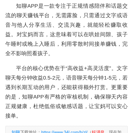
知聊APP是一款专注于正规情感陪伴和话题交
流的聊天赚钱平台，无需露脸，只需通过文字或语
音与他人分享生活、交流兴趣，就能轻松赚取收
益。对宝妈而言，这意味着可以在哄娃间隙、孩子
午睡时或晚上入睡后，利用零散时间接单赚钱，完
全不影响照看孩子。
平台的核心优势在于“高收益+高灵活度”。文字
聊天每分钟收益0.5-2元，语音聊天每分钟1-5元，若
遇到长期互动的用户，还能获得额外打赏。更重要
的是，知聊APP有严格的审核机制，确保聊天内容
正规健康，杜绝低俗或敏感话题，让宝妈可以安心
接单。
知聊
下载地址：
https://www.34l.com/h/zl/
（
好消息
，现在加