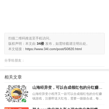
扫描二维码推送至手机访问。
版权声明：本文由
34楼
发布，如需转载请注明出处。
本文链接：
https://www.34l.com/post/50820.html
分享给朋友：
相关文章
山海经异变，可以合成领红包的分红赚钱
游戏
山海经异变小程序又一款可以合成领红包的分红赚
钱游戏，注册即送大红包，需要一级级合成，每合
成到一定级别都会有红包赠送，采取的是平面游戏
界面，画面漂亮大气和之前的分红类游戏玩法差不