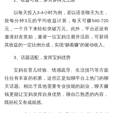
2、收益可观，多劳多得无上限
以每天投入3-4小时为例，若以语音聊天为主，
按每分钟3元的平均收益计算，每天可赚540-720
元，一个月下来轻松突破万元。此外，平台还设有
邀请好友奖励，邀请一位宝妈注册并活跃，可获得
其收益的一定比例分成，实现“躺着赚”的被动收入。
3、话题适配，发挥宝妈优势
宝妈在育儿经验、情感疏导、生活技巧等方面
往往有丰富的积累，这些正是知聊平台上热门的聊
天话题。相比于其他需要专业技能的副业，聊天赚
钱更能让宝妈发挥自身优势，聊自己熟悉的内容，
既轻松又有成就感。