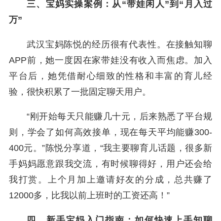
三、宝妈实操案例：从“带娃闲人”到“月入过
万”
武汉宝妈陈悦的经历很有代表性。在接触知聊
APP前，她一度因在家带娃没有收入而焦虑。加入
平台后，她凭借耐心细致的性格和丰富的育儿经
验，很快积累了一批固定聊天用户。
“刚开始每天只能赚几十元，后来熟悉了平台规
则，学会了如何高效接单，现在每天平均能赚300-
400元。”陈悦分享道，“我主要聊育儿话题，很多新
手妈妈愿意跟我交流，有时候聊得好，用户还会给
我打赏。上个月加上邀请好友的分成，总共赚了
12000多，比我以前上班时的工资还高！”
四、新手宝妈入门指南：如何快速上手知聊