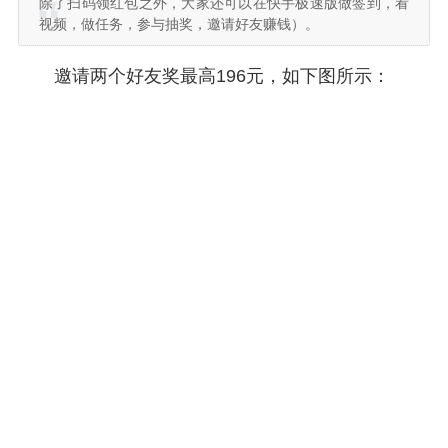
除了扫码领红包之外，大家还可以在快手极速版做签到，看
视频，做任务，参与抽奖，邀请好友赚钱）。
邀请两个好友奖最高196元，如下图所示：