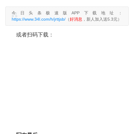
今日头条极速版APP下载地址：
https://www.34l.com/h/jrttjsb/
（
好消息
，新人加入送5.3元）
或者扫码下载：