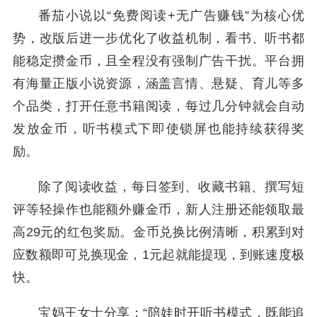
番茄小说以“免费阅读+无广告赚钱”为核心优
势，改版后进一步优化了收益机制，看书、听书都
能稳定攒金币，且全程没有强制广告干扰。平台拥
有海量正版小说资源，涵盖言情、悬疑、育儿等多
个品类，打开任意书籍阅读，每过几分钟就会自动
发放金币，听书模式下即使锁屏也能持续获得奖
励。
除了阅读收益，每日签到、收藏书籍、撰写短
评等轻操作也能额外赚金币，新人注册还能领取最
高29元的红包奖励。金币兑换比例清晰，积累到对
应数额即可兑换现金，1元起就能提现，到账速度极
快。
宝妈王女士分享：“陪娃时开听书模式，既能追