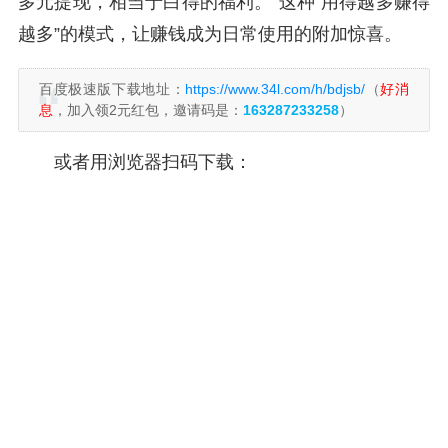
多元提现，相当于白得的福利。”这种“用得越多赚得
越多”的模式，让赚钱成为日常使用的附加惊喜。
百度极速版下载地址：
https://www.34l.com/h/bdjsb/
（
好消
息
，加入领2元红包，邀请码是：
163287233258
）
或者用浏览器扫码下载：