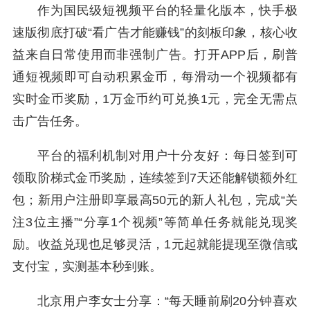
作为国民级短视频平台的轻量化版本，快手极
速版彻底打破“看广告才能赚钱”的刻板印象，核心收
益来自日常使用而非强制广告。打开APP后，刷普
通短视频即可自动积累金币，每滑动一个视频都有
实时金币奖励，1万金币约可兑换1元，完全无需点
击广告任务。
平台的福利机制对用户十分友好：每日签到可
领取阶梯式金币奖励，连续签到7天还能解锁额外红
包；新用户注册即享最高50元的新人礼包，完成“关
注3位主播”“分享1个视频”等简单任务就能兑现奖
励。收益兑现也足够灵活，1元起就能提现至微信或
支付宝，实测基本秒到账。
北京用户李女士分享：“每天睡前刷20分钟喜欢