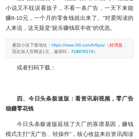
小说又不耽误看孩子，不看一条广告，一天下来能
赚8-10元，一个月的零食钱就出来了。”对爱阅读的
人来说，这无疑是“娱乐赚钱双丰收”的优选。
番茄小说下载地址：
https://www.34l.com/h/fqxs/
（
好消息
，
现在加入官网送1元，邀请码：
718070174
）
或者扫码下载：
四、今日头条极速版：看资讯刷视频，零广告
稳赚零花钱
今日头条极速版延续了大厂的靠谱基因，赚钱
模式主打“无广告、轻操作”，核心收益来自资讯阅读