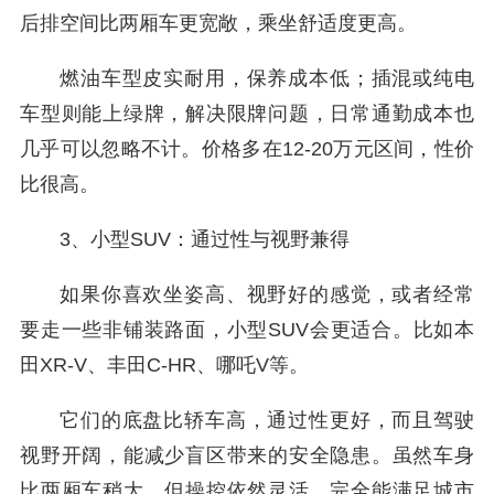
后排空间比两厢车更宽敞，乘坐舒适度更高。
燃油车型皮实耐用，保养成本低；插混或纯电
车型则能上绿牌，解决限牌问题，日常通勤成本也
几乎可以忽略不计。价格多在12-20万元区间，性价
比很高。
3、小型SUV：通过性与视野兼得
如果你喜欢坐姿高、视野好的感觉，或者经常
要走一些非铺装路面，小型SUV会更适合。比如本
田XR-V、丰田C-HR、哪吒V等。
它们的底盘比轿车高，通过性更好，而且驾驶
视野开阔，能减少盲区带来的安全隐患。虽然车身
比两厢车稍大，但操控依然灵活，完全能满足城市