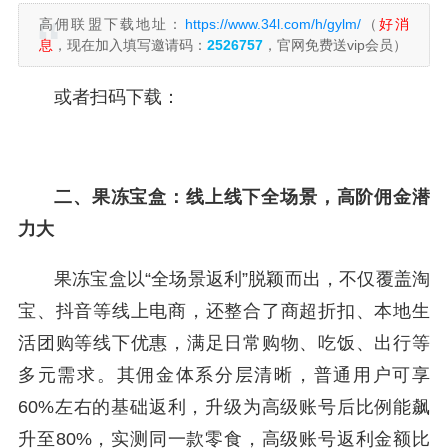
高佣联盟下载地址：
https://www.34l.com/h/gylm/
（
好消
息
，现在加入填写邀请码：
2526757
，官网免费送vip会员）
或者扫码下载：
二、果冻宝盒：线上线下全场景，高阶佣金潜
力大
果冻宝盒以“全场景返利”脱颖而出，不仅覆盖淘
宝、抖音等线上电商，还整合了商超折扣、本地生
活团购等线下优惠，满足日常购物、吃饭、出行等
多元需求。其佣金体系分层清晰，普通用户可享
60%左右的基础返利，升级为高级账号后比例能飙
升至80%，实测同一款零食，高级账号返利金额比