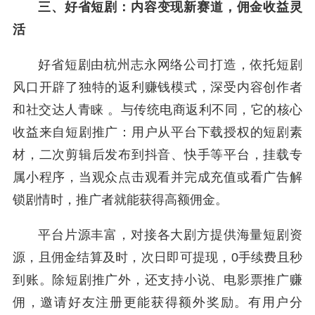
三、好省短剧：内容变现新赛道，佣金收益灵
活
好省短剧由杭州志永网络公司打造，依托短剧
风口开辟了独特的返利赚钱模式，深受内容创作者
和社交达人青睐 。与传统电商返利不同，它的核心
收益来自短剧推广：用户从平台下载授权的短剧素
材，二次剪辑后发布到抖音、快手等平台，挂载专
属小程序，当观众点击观看并完成充值或看广告解
锁剧情时，推广者就能获得高额佣金。
平台片源丰富，对接各大剧方提供海量短剧资
源，且佣金结算及时，次日即可提现，0手续费且秒
到账。除短剧推广外，还支持小说、电影票推广赚
佣，邀请好友注册更能获得额外奖励。有用户分