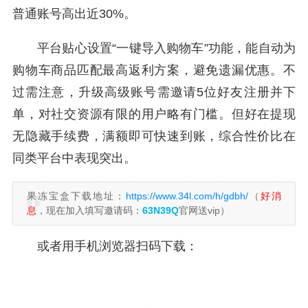
普通账号高出近30%。
平台贴心设置“一键导入购物车”功能，能自动为
购物车商品匹配最高返利方案，避免遗漏优惠。不
过需注意，升级高级账号需邀请5位好友注册并下
单，对社交资源有限的用户略有门槛。但好在提现
无隐藏手续费，满额即可快速到账，综合性价比在
同类平台中表现突出。
果冻宝盒下载地址：
https://www.34l.com/h/gdbh/
（
好消
息
，现在加入填写邀请码：
63N39Q
官网送vip）
或者用手机浏览器扫码下载：