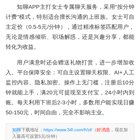
知聊APP主打女士专属聊天服务，采用“按分钟
计费”模式，特别适合擅长沟通的上班族。女士可自
主定价（0.5-5元/分钟），通过精准标签匹配用户，
无论是情感倾听、职场解惑，还是兴趣分享，都能
转化为收益。
用户满意时还会赠送礼物打赏，进一步增加收
入。平台保障安全：可自主设置聊天权限、AI+人工
监控内容、隐私加密。操作上无门槛，注册后10分
钟就能上手，满20元可提现至支付宝，24小时内到
账。每天利用下班后2-3小时，多数用户能实现日赚
50-150元，时间自由，完全不影响主业。
知聊
下载地址：
https://www.34l.com/h/zl/
（
好消息
，现在加
入最高可设置5元/分钟）