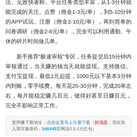
活、见效快著称。平台任务类型丰富，从1-3分钟就
能完成的关注、点赞（佣金1-3元/单），到5-10分钟
的APP试玩、注册（佣金2-10元/单），再到简单的
问卷调研（佣金2-6元/单），完全可以利用通勤、午
休的碎片时间做几单。
新手推荐“极速审核”专区，任务提交后15分钟内
审核通过，当天赚的钱当天就能提现。支持微信、
支付宝提现，最低1元起提，1000元以下基本3分钟
内到账，零手续费。每天花20-30分钟，完成20单左
右，每月能稳定赚几百元，做得好甚至日赚百元，
完全不影响正常工作。
赏帮赚下载地址：
点击这里马上注册下载
（
好消息
，现在加
入填写邀请码：
246445
官网送0.5-1元红包）