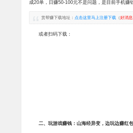
成20单，日赚50-100元不是问题，是目前手机
赏帮赚下载地址：
点击这里马上注册下载
（
好消息
或者扫码下载：
二、玩游戏赚钱：山海经异变，边玩边赚红