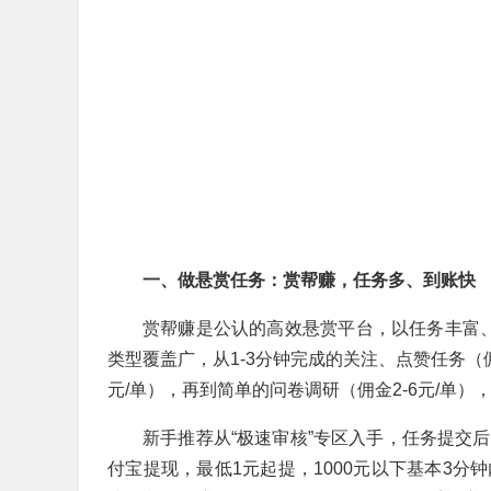
一、做悬赏任务：赏帮赚，任务多、到账快
赏帮赚是公认的高效悬赏平台，以任务丰富、
类型覆盖广，从1-3分钟完成的关注、点赞任务（佣金
元/单），再到简单的问卷调研（佣金2-6元/单
新手推荐从“极速审核”专区入手，任务提交
付宝提现，最低1元起提，1000元以下基本3分