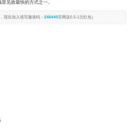
赚钱里见效最快的方式之一。
，现在加入填写邀请码：
246445
官网送0.5-1元红包）
包