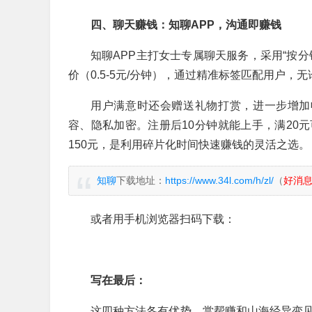
四、聊天赚钱：知聊APP，沟通即赚钱
知聊APP主打女士专属聊天服务，采用“按
价（0.5-5元/分钟），通过精准标签匹配用户
用户满意时还会赠送礼物打赏，进一步增加
容、隐私加密。注册后10分钟就能上手，满20元
150元，是利用碎片化时间快速赚钱的灵活之选。
知聊
下载地址：
https://www.34l.com/h/zl/
（
好消
或者用手机浏览器扫码下载：
写在最后：
这四种方法各有优势，赏帮赚和山海经异变见