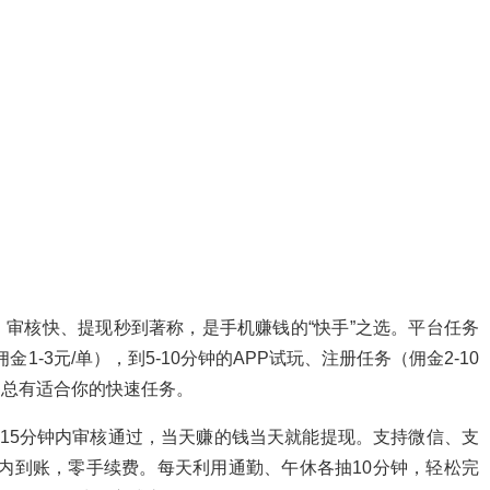
审核快、提现秒到著称，是手机赚钱的“快手”之选。平台任务
1-3元/单），到5-10分钟的APP试玩、注册任务（佣金2-10
），总有适合你的快速任务。
后15分钟内审核通过，当天赚的钱当天就能提现。支持微信、支
钟内到账，零手续费。每天利用通勤、午休各抽10分钟，轻松完