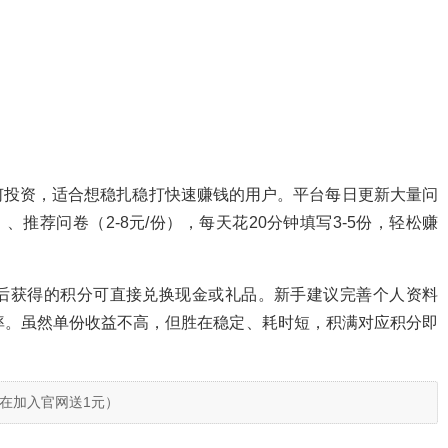
何投资，适合想稳扎稳打快速赚钱的用户。平台每日更新大量问
、推荐问卷（2-8元/份），每天花20分钟填写3-5份，轻松赚
后获得的积分可直接兑换现金或礼品。新手建议完善个人资料
率。虽然单份收益不高，但胜在稳定、耗时短，积满对应积分即
在加入官网送1元）