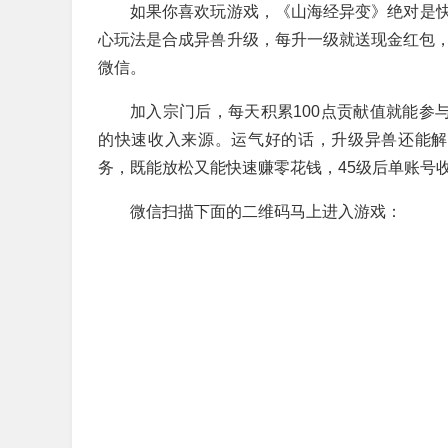
如果你喜欢玩游戏，《山海经异变》绝对是
心玩法是合成异兽升级，每升一级就送现金红包，看
微信。
加入宗门后，每天积累100点贡献值就能参
的快速收入来源。运气好的话，升级异兽还能解锁“
务，既能放松又能快速赚零花钱，45级后单账号
微信扫描下面的二维码马上进入游戏：