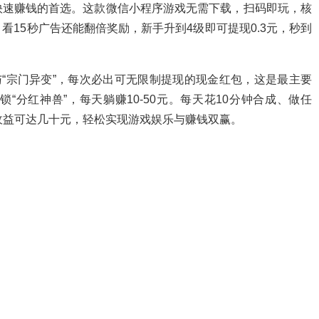
快速赚钱的首选。这款微信小程序游戏无需下载，扫码即玩，核
15秒广告还能翻倍奖励，新手升到4级即可提现0.3元，秒到
与“宗门异变”，每次必出可无限制提现的现金红包，这是最主要
分红神兽”，每天躺赚10-50元。每天花10分钟合成、做任
收益可达几十元，轻松实现游戏娱乐与赚钱双赢。