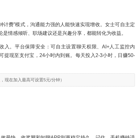
分钟计费”模式，沟通能力强的人能快速实现增收。女士可自主定
，无论是情感倾听、职场建议还是兴趣分享，都能转化为收益。
收入。平台保障安全：可自主设置聊天权限、AI+人工监控内
可提现至支付宝，24小时内到账。每天投入2-3小时，日赚50-
息
，现在加入最高可设置5元/分钟）
效最快，收奖网和知聊APP则更稳定持久。记住，手机赚钱适