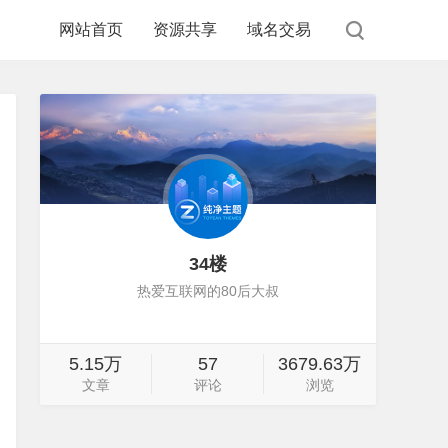
网站首页
资源共享
域名交易
34楼
热爱互联网的80后大叔
5.15万
57
3679.63万
文章
评论
浏览