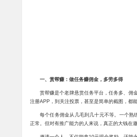
一、赏帮赚：做任务赚佣金，多劳多得
赏帮赚是个老牌悬赏任务平台，任务多、佣
注册APP，到关注投票，甚至是简单的截图，都
每个任务佣金从几毛到几十元不等。一个熟练的用
正常。但对有推广能力的人来说，真正的大钱在
邀请一个人，不仅能拿10元现金奖励，还能永