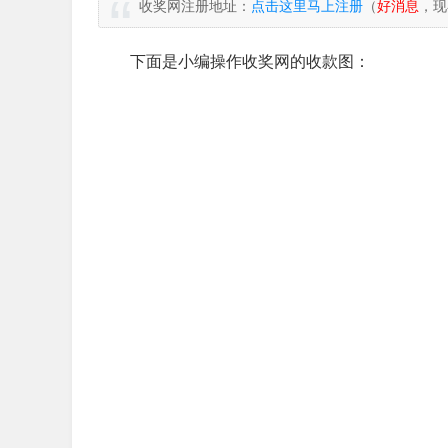
收奖网注册地址：
点击这里马上注册
（
好消息
，现
下面是小编操作收奖网的收款图：