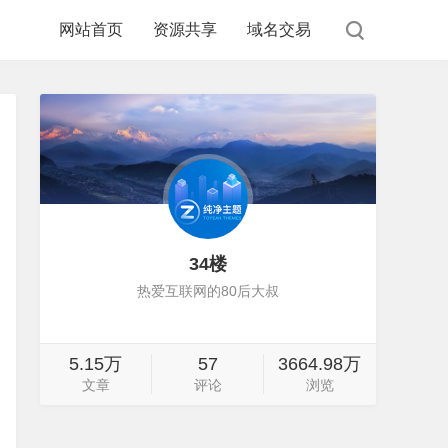
网站首页
资源共享
域名交易
34楼
热爱互联网的80后大叔
5.15万
57
3664.98万
文章
评论
浏览