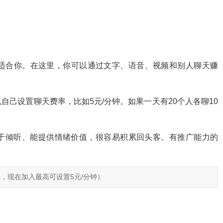
对适合你。在这里，你可以通过文字、语音、视频和别人聊天赚
己设置聊天费率，比如5元/分钟。如果一天有20个人各聊10
于倾听、能提供情绪价值，很容易积累回头客。有推广能力的
。
息
，现在加入最高可设置5元/分钟）