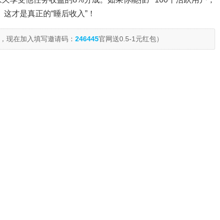
。这才是真正的“睡后收入”！
，现在加入填写邀请码：
246445
官网送0.5-1元红包）