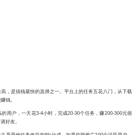
金高，是搞钱最快的选择之一。平台上的任务五花八门，从下载
能赚钱。
户，一天花3-4小时，完成20-30个任务，赚200-300元很
邀请好友。
久享受他任务收益的8%分成。如果你能推广100个活跃用户，