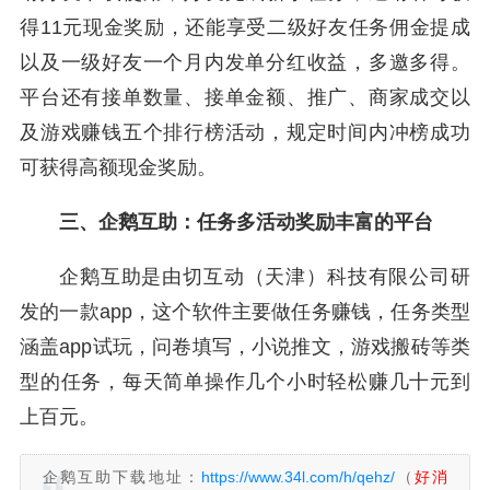
得11元现金奖励，还能享受二级好友任务佣金提成
以及一级好友一个月内发单分红收益，多邀多得。
平台还有接单数量、接单金额、推广、商家成交以
及游戏赚钱五个排行榜活动，规定时间内冲榜成功
可获得高额现金奖励。
三、企鹅互助：任务多活动奖励丰富的平台
企鹅互助是由切互动（天津）科技有限公司研
发的一款app，这个软件主要做任务赚钱，任务类型
涵盖app试玩，问卷填写，小说推文，游戏搬砖等类
型的任务，每天简单操作几个小时轻松赚几十元到
上百元。
企鹅互助下载地址：
https://www.34l.com/h/qehz/
（
好消