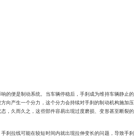
影响的便是制动系统。当车辆停稳后，手刹成为维持车辆静止的
坡方向产生一个分力，这个分力会持续对手刹的制动机构施加压
状态，久而久之，这些部件容易出现过度磨损、变形甚至断裂的
，手刹拉线可能在较短时间内就出现拉伸变长的问题，导致手刹