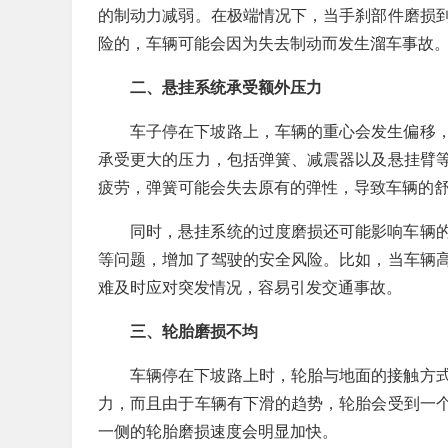
的制动力减弱。在极端情况下，当手刹部件磨损
险的，车辆可能会因为失去制动而发生溜车事故
二、悬挂系统承受额外压力
车子停在下坡路上，车辆的重心会发生偏移
承受更大的压力，包括弹簧、减震器以及悬挂臂
疲劳，弹簧可能会失去原有的弹性，导致车辆的
同时，悬挂系统的过度磨损还可能影响车辆
等问题，增加了驾驶的安全风险。比如，当车辆
难及时应对突发情况，容易引发交通事故。
三、轮胎磨损不均
车辆停在下坡路上时，轮胎与地面的接触方
力，而且由于车辆有下滑的趋势，轮胎会受到一
一侧的轮胎磨损速度会明显加快。