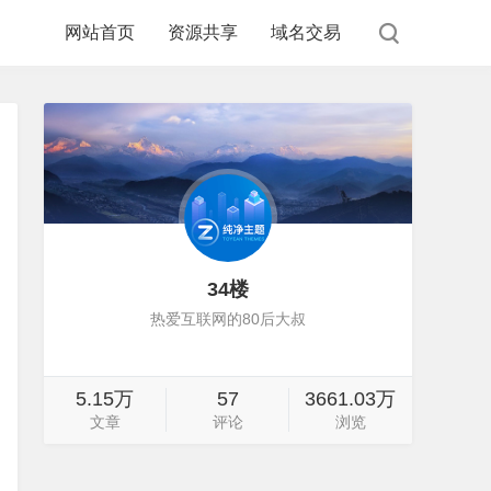
网站首页
资源共享
域名交易
34楼
热爱互联网的80后大叔
5.15万
57
3661.03万
文章
评论
浏览