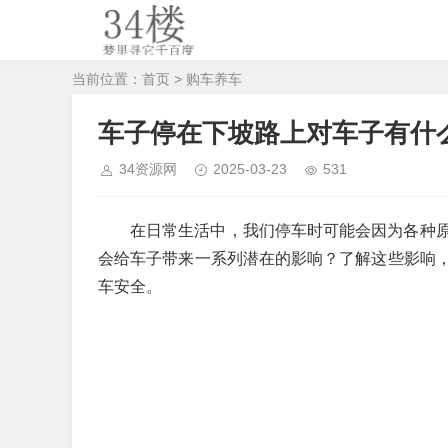
当前位置：
首页
>
购车养车
车子停在下坡路上对车子有什
34资源网
2025-03-23
531
在日常生活中，我们停车时可能会因为各种
会给车子带来一系列潜在的影响？了解这些影响
车安全。