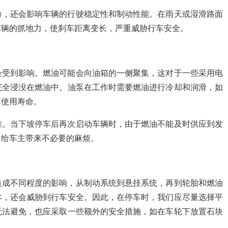
命，还会影响车辆的行驶稳定性和制动性能。在雨天或湿滑路面
车辆的抓地力，使刹车距离变长，严重威胁行车安全。
会受到影响。燃油可能会向油箱的一侧聚集，这对于一些采用电
完全浸没在燃油中。油泵在工作时需要燃油进行冷却和润滑，如
其使用寿命。
难。当下坡停车后再次启动车辆时，由于燃油不能及时供应到发
，给车主带来不必要的麻烦。
造成不同程度的影响，从制动系统到悬挂系统，再到轮胎和燃油
本，还会威胁到行车安全。因此，在停车时，我们应尽量选择平
无法避免，也应采取一些额外的安全措施，如在车轮下放置石块