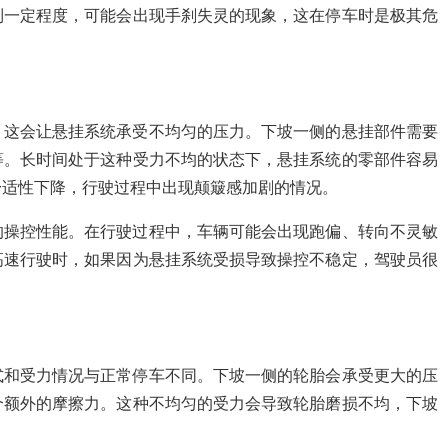
到一定程度，可能会出现手刹失灵的现象，这在停车时是极其危
。
，这会让悬挂系统承受不均匀的压力。下坡一侧的悬挂部件需要
等。长时间处于这种受力不均的状态下，悬挂系统的零部件容易
舒适性下降，行驶过程中出现颠簸感加剧的情况。
的操控性能。在行驶过程中，车辆可能会出现跑偏、转向不灵敏
高速行驶时，如果因为悬挂系统受损导致操控不稳定，驾驶员很
式和受力情况与正常停车不同。下坡一侧的轮胎会承受更大的压
个额外的摩擦力。这种不均匀的受力会导致轮胎磨损不均，下坡