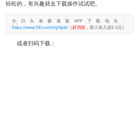
轻松的，有兴趣就去下载操作试试吧。
今日头条极速版APP下载地址：
https://www.34l.com/h/jrttjsb/
（
好消息
，新人加入送5.3元）
或者扫码下载：