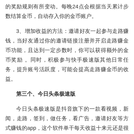
的奖励规则有所变动。每晚24点会根据当天累计步
数结算金币，自动存入你的金币账户。
3、增加收益的方法：邀请好友一起参与走路赚
钱，当好友通过你的邀请链接注册并开启走路赚金
币功能，且达到一定步数时，你可以获得额外的金
币奖励 。同时，积极参与快手极速版其他日常任
务，提升账号活跃度，可能会提高走路赚金币的收
益。
第三个、今日头条极速版
今日头条极速版是抖音旗下的一款看视频，新
闻，走路，签到，做任务，看广告，邀请好友等方
式赚钱的app，这个软件单干每天收益十来元还是很