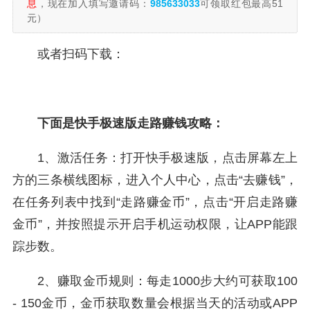
息
，现在加入填写邀请码：
985633033
可领取红包最高51
元）
或者扫码下载：
下面是快手极速版走路赚钱攻略：
1、激活任务：打开快手极速版，点击屏幕左上
方的三条横线图标，进入个人中心，点击“去赚钱”，
在任务列表中找到“走路赚金币”，点击“开启走路赚
金币”，并按照提示开启手机运动权限，让APP能跟
踪步数。
2、赚取金币规则：每走1000步大约可获取100
- 150金币，金币获取数量会根据当天的活动或APP