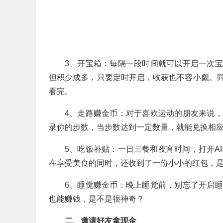
3、开宝箱：每隔一段时间就可以开启一次
但积少成多，只要定时开启，收获也不容小觑。
看完。
4、走路赚金币：对于喜欢运动的朋友来说
录你的步数，当步数达到一定数量，就能兑换相
5、吃饭补贴：一日三餐和夜宵时间，打开A
在享受美食的同时，还收到了一份小小的红包，
6、睡觉赚金币：晚上睡觉前，别忘了开启
也能赚钱，是不是很神奇？
二、邀请好友拿现金