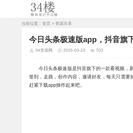
当前位置：
首页
>
资源共享
今日头条极速版app，抖音旗
34资源网
2025-03-23
703
今日头条极速版是抖音旗下的一款看视频，
签到，走路，创作内容，邀请好友，每天只需要操
赶紧下载app操作起来吧。