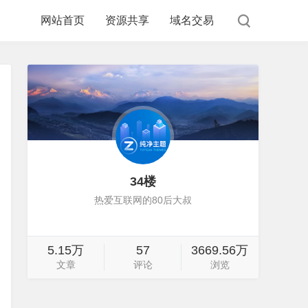
网站首页
资源共享
域名交易
34楼
热爱互联网的80后大叔
5.15万
57
3669.56万
文章
评论
浏览