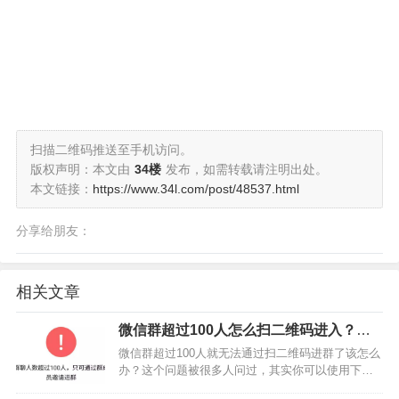
扫描二维码推送至手机访问。
版权声明：本文由
34楼
发布，如需转载请注明出处。
本文链接：
https://www.34l.com/post/48537.html
分享给朋友：
相关文章
微信群超过100人怎么扫二维码进入？你
可以通过这两个方法解决
微信群超过100人就无法通过扫二维码进群了该怎么
办？这个问题被很多人问过，其实你可以使用下面
的两个方法进行解决，操作方法是用第三方群活码