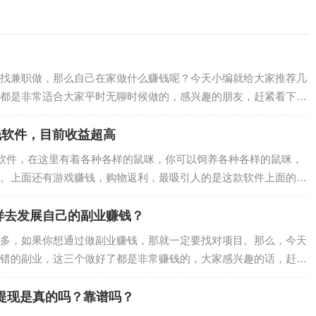
找兼职做，那么自己在家做什么赚钱呢？今天小编就给大家推荐几
都是非常适合大家平时无聊时候做的，感兴趣的朋友，赶紧看下
辅助是这两年很流行的一种在家兼职赚钱项目，…
钱软件，目前收益超高
钱软件，在这里有着各种各样的鼠咪，你可以饲养各种各样的鼠咪，
。上面还有游戏赚钱，购物返利，最吸引人的是这款软件上面的福
福星单价最高1.5美元，相当于10元…
样去发展自己的副业赚钱？
多，如果你想通过做副业赚钱，那就一定要找对项目。那么，今天
错的副业，这三个做好了都是非常赚钱的，大家感兴趣的话，赶紧
你说抖音现在进去已经晚了，各个领域的人都…
秒提现是真的吗？靠谱吗？