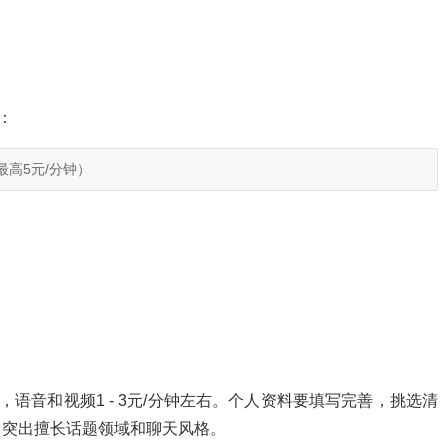
：
最高5元/分钟）
，语音和视频1 - 3元/分钟左右。个人资料要填写完善，挑选清
，突出擅长话题领域和聊天风格。