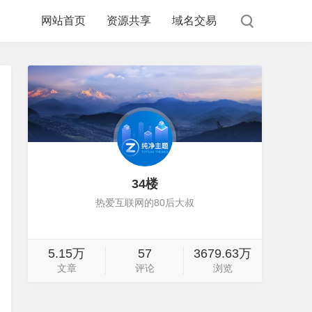
网站首页
资源共享
域名交易
34楼
热爱互联网的80后大叔
5.15万
57
3679.63万
文章
评论
浏览