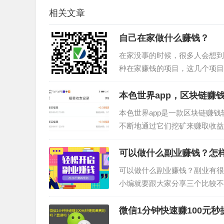
相关文章
自己在家做什么赚钱？
在家没事的时候，很多人会想到
种在家赚钱的项目，这几个项目
吧。第一个：微信辅助赚钱微信
本色世界app，区块链赚
本色世界app是一款区块链赚
不断地通过它们挖矿来赚取收益
星很值钱，估算3天产一个福星，
可以做什么副业赚钱？怎
可以做什么副业赚钱？副业有很
小编就要跟大家分享三个比较不
往下看吧。1、短视频领域如果
微信1分钟快速赚100元