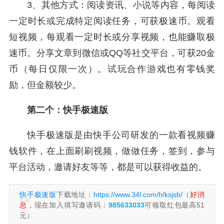
3、其他方式：阅读资讯、小说等内容，每阅读
一定时长或完成特定阅读任务，可获极速币。观看
短视频，每观看一定时长或分享视频，也能赚取极
速币。分享文章到微信或QQ等社交平台，可获20金
币（每日仅限一次）。试玩合作游戏也有零钱奖
励，但金额较少。
第二个：快手极速版
快手极速版是由快手公司研发的一款看视频赚
钱软件，在上面刷刷视频，做做任务，签到，参与
平台活动，邀请好友等等，都是可以获得收益的。
快手极速版
下载地址：
https://www.34l.com/h/ksjsb/
（
好消
息
，现在加入填写邀请码：
985633033
可领取红包最高51
元）