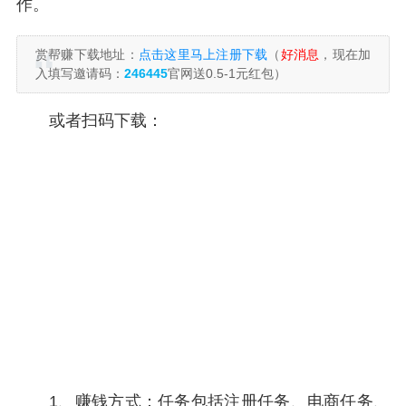
作。
赏帮赚下载地址：
点击这里马上注册下载
（
好消息
，现在加
入填写邀请码：
246445
官网送0.5-1元红包）
或者扫码下载：
1、赚钱方式：任务包括注册任务、电商任务、