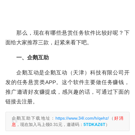
那么，现在有哪些悬赏任务软件比较好呢？下
面给大家推荐三款，赶紧来看下吧。
一、企鹅互助
企鹅互动是企鹅互动（天津）科技有限公司开
发的任务悬赏类APP。这个软件主要做任务赚钱，
推广邀请好友赚提成，感兴趣的话，可通过下面的
链接去注册。
企鹅互助下载地址：
https://www.34l.com/h/qehz/
（
好消
息
，现在加入马上领0.31元，邀请码：
5TDKAZ6T
）