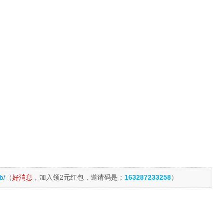
b/
（
好消息
，加入领2元红包，邀请码是：
163287233258
）