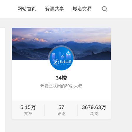
网站首页
资源共享
域名交易
34楼
热爱互联网的80后大叔
5.15万
57
3679.63万
文章
评论
浏览