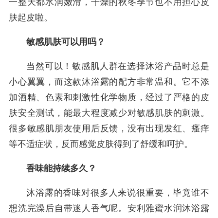
一整天都水润嫩滑，干燥的秋冬季节也不用担心皮
肤起皮啦。
敏感肌肤可以用吗？
当然可以！敏感肌人群在选择沐浴产品时总是
小心翼翼，而这款沐浴露的配方非常温和。它不添
加酒精、色素和刺激性化学物质，经过了严格的皮
肤安全测试，能最大程度减少对敏感肌肤的刺激。
很多敏感肌朋友使用后反馈，没有出现发红、瘙痒
等不适症状，反而感觉皮肤得到了舒缓和呵护。
香味能持续多久？
沐浴露的香味对很多人来说很重要，毕竟谁不
想洗完澡后自带迷人香气呢。安利雅蜜水润沐浴露