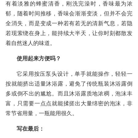
有着淡雅的蜂蜜清香，刚洗完澡时，香味最为浓
郁，随着时间推移，香味会渐渐变淡，但并不会完
全消失，而是变成一种若有若无的清新气息，若隐
若现萦绕在身上，能持续大半天，让你时刻都散发
着自然迷人的味道。
使用起来方便吗？
它采用按压泵头设计，单手就能操作，轻轻一
按就能挤出适量沐浴露，避免了传统瓶装沐浴露倒
多或倒不出的尴尬。而且沐浴露质地浓稠，泡沫丰
富，只需要一点点就能揉搓出大量绵密的泡沫，非
常节省用量，一瓶能用很久。
写在最后：