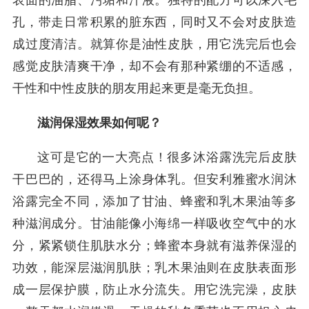
表面的油脂、污垢和汗液。独特的配方可以深入毛
孔，带走日常积累的脏东西，同时又不会对皮肤造
成过度清洁。就算你是油性皮肤，用它洗完后也会
感觉皮肤清爽干净，却不会有那种紧绷的不适感，
干性和中性皮肤的朋友用起来更是毫无负担。
滋润保湿效果如何呢？
这可是它的一大亮点！很多沐浴露洗完后皮肤
干巴巴的，还得马上涂身体乳。但安利雅蜜水润沐
浴露完全不同，添加了甘油、蜂蜜和乳木果油等多
种滋润成分。甘油能像小海绵一样吸收空气中的水
分，紧紧锁住肌肤水分；蜂蜜本身就有滋养保湿的
功效，能深层滋润肌肤；乳木果油则在皮肤表面形
成一层保护膜，防止水分流失。用它洗完澡，皮肤