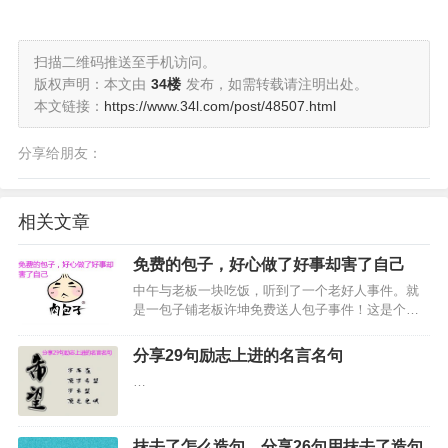
扫描二维码推送至手机访问。
版权声明：本文由
34楼
发布，如需转载请注明出处。
本文链接：
https://www.34l.com/post/48507.html
分享给朋友：
相关文章
免费的包子，好心做了好事却害了自己
中午与老板一块吃饭，听到了一个老好人事件。就
是一包子铺老板许坤免费送人包子事件！这是个真
实的事件，现在网上有流传，下边的内容来源于某
个平台，大家一起来看看吧。…
分享29句励志上进的名言名句
…
抹去了怎么造句，分享26句用抹去了造句