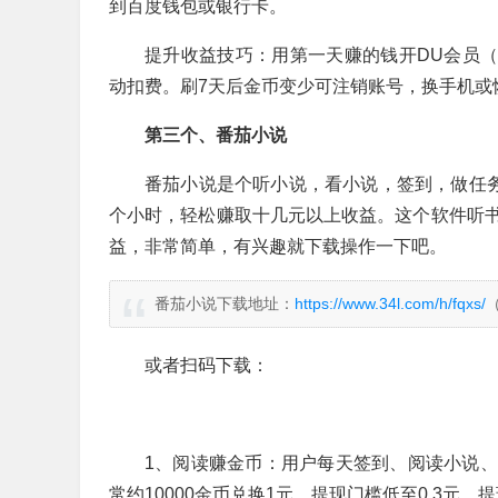
到百度钱包或银行卡。
提升收益技巧：用第一天赚的钱开DU会员（
动扣费。刷7天后金币变少可注销账号，换手机或
第三个、番茄小说
番茄小说是个听小说，看小说，签到，做任务
个小时，轻松赚取十几元以上收益。这个软件听
益，非常简单，有兴趣就下载操作一下吧。
番茄小说下载地址：
https://www.34l.com/h/fqxs/
或者扫码下载：
1、阅读赚金币：用户每天签到、阅读小说
常约10000金币兑换1元，提现门槛低至0.3元，