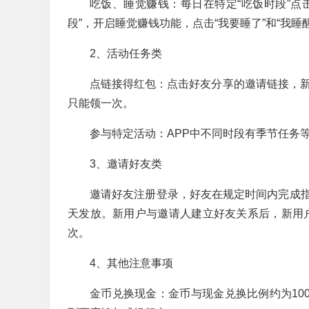
吃饭、睡觉赚钱：每日在特定“吃饭时段”点击
段”，开启睡觉赚钱功能，点击“我要睡了”和“我睡
2、活动任务类
点链接得红包：点击好友分享的邀请链接，新
只能领一次。
参与特定活动：APP中不同时段有季节任务
3、邀请好友类
邀请好友注册登录，好友在规定时间内完成
天发放。新用户与邀请人建立好友关系后，新用户
次。
4、其他注意事项
金币兑换现金：金币与现金兑换比例约为100