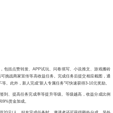
，包括点赞转发、APP试玩、问卷填写、小说推文、游戏搬砖
后可挑战商家宣传等高收益任务。完成任务后提交相应截图，通
等。此外，新人完成“新人专属任务”可快速获得3-10元奖励。
续签到、提高任务完成率等提升等级。等级越高，收益分成比例
和9%赏金加成。
得20元/人，好友完成任务时，邀请者还可获得额外分成。另外