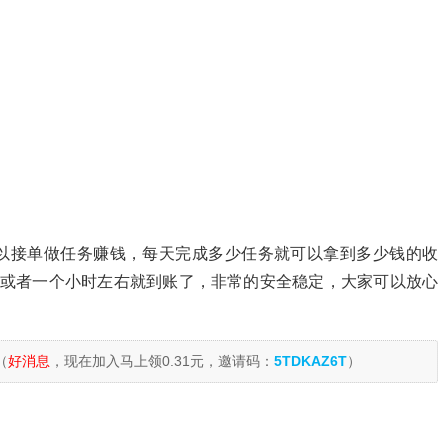
以接单做任务赚钱，每天完成多少任务就可以拿到多少钱的收
钟或者一个小时左右就到账了，非常的安全稳定，大家可以放心
（
好消息
，现在加入马上领0.31元，邀请码：
5TDKAZ6T
）