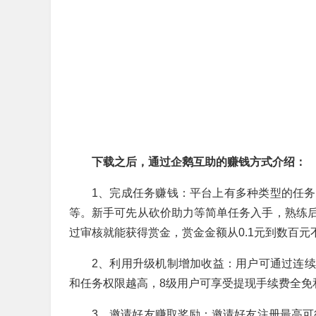
下载之后，通过企鹅互助的赚钱方式介绍：
1、完成任务赚钱：平台上有多种类型的任务
等。新手可先从砍价助力等简单任务入手，熟练
过审核就能获得赏金，赏金金额从0.1元到数百元不
2、利用升级机制增加收益：用户可通过连
和任务权限越高，8级用户可享受提现手续费全免
3、邀请好友赚取奖励：邀请好友注册最高可