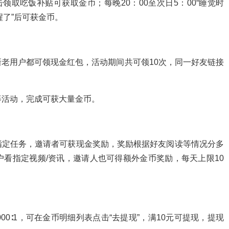
领取吃饭补贴可获取金币；每晚20：00至次日5：00“睡觉时
醒了”后可获金币。
老用户都可领现金红包，活动期间共可领10次，同一好友链接
等活动，完成可获大量金币。
指定任务，邀请者可获现金奖励，奖励根据好友阅读等情况分多
看指定视频/资讯，邀请人也可得额外金币奖励，每天上限10
00∶1，可在金币明细列表点击“去提现”，满10元可提现，提现