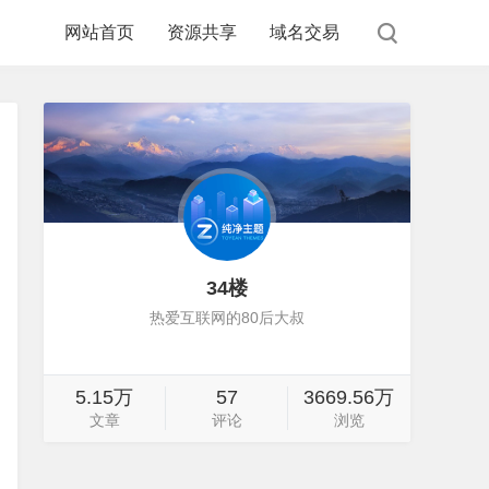
网站首页
资源共享
域名交易
34楼
热爱互联网的80后大叔
5.15万
57
3669.56万
文章
评论
浏览