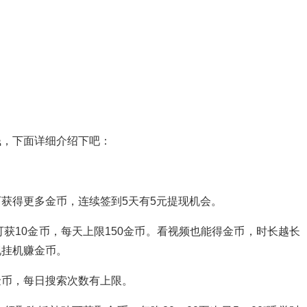
钱，下面详细介绍下吧：
获得更多金币，连续签到5天有5元提现机会。
获10金币，每天上限150金币。看视频也能得金币，时长越长
现挂机赚金币。
金币，每日搜索次数有上限。