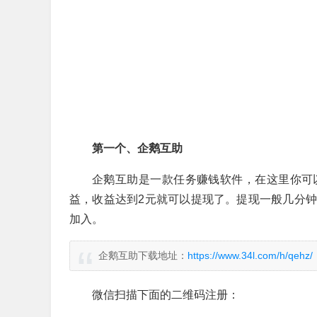
第一个、企鹅互助
企鹅互助是一款任务赚钱软件，在这里你可
益，收益达到2元就可以提现了。提现一般几分
加入。
企鹅互助下载地址：
https://www.34l.com/h/qehz/
微信扫描下面的二维码注册：