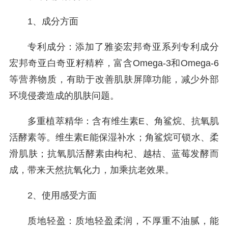
1、成分方面
专利成分：添加了雅姿宏邦奇亚系列专利成分
宏邦奇亚白奇亚籽精粹，富含Omega-3和Omega-6
等营养物质，有助于改善肌肤屏障功能，减少外部
环境侵袭造成的肌肤问题。
多重植萃精华：含有维生素E、角鲨烷、抗氧肌
活酵素等。维生素E能保湿补水；角鲨烷可锁水、柔
滑肌肤；抗氧肌活酵素由枸杞、越桔、蓝莓发酵而
成，带来天然抗氧化力，加乘抗老效果。
2、使用感受方面
质地轻盈：质地轻盈柔润，不厚重不油腻，能