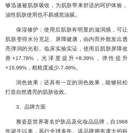
够迅速被肌肤吸收，为肌肤带来舒适的呵护体验，
油性肌肤使用也不易感觉油腻。
保湿修护：使用后肌肤有明显的滋润感，可让
肌肤变得水分充足、屏障健康，由内而外散发出透
亮弹润的光彩。临床实验实证，使用后肌肤屏障改
善+17.78%，光泽度提升+8.39%，弹性提升
+15.99%，粗糙度减少-7.48%。
润色效果：还具有一定的润色效果，能够轻松
打造自然透亮的肌肤妆效。
3、品牌方面
雅姿是世界著名护肤品及化妆品品牌，自1968
年诞生以来，风行全球多年。该品牌拥有庞大的科