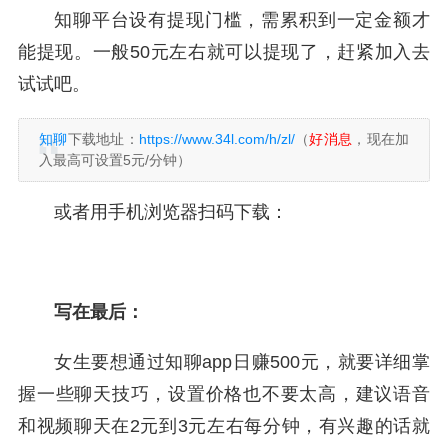
知聊平台设有提现门槛，需累积到一定金额才
能提现。一般50元左右就可以提现了，赶紧加入去
试试吧。
知聊
下载地址：
https://www.34l.com/h/zl/
（
好消息
，现在加
入最高可设置5元/分钟）
或者用手机浏览器扫码下载：
写在最后：
女生要想通过知聊app日赚500元，就要详细掌
握一些聊天技巧，设置价格也不要太高，建议语音
和视频聊天在2元到3元左右每分钟，有兴趣的话就