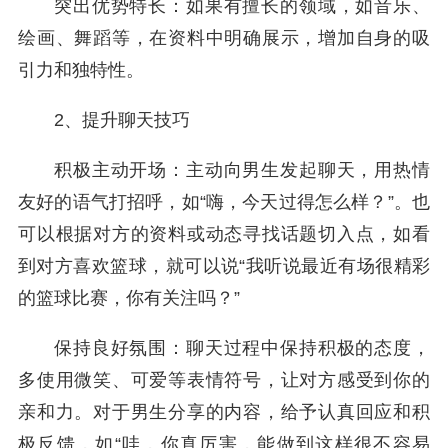
突出优势特长：如果有擅长的领域，如音乐、
绘画、舞蹈等，在资料中明确展示，增加自身的吸
引力和独特性。
2、提升聊天技巧
积极主动开场：主动向男生发起聊天，用热情
友好的语气打招呼，如“嗨，今天过得怎么样？”。也
可以根据对方的资料或动态寻找话题切入点，如看
到对方喜欢篮球，就可以说“我听说最近有场很精彩
的篮球比赛，你有关注吗？”
保持良好氛围：聊天过程中保持积极的态度，
多使用微笑、可爱等表情符号，让对方感受到你的
亲和力。对于男生分享的内容，给予认真回应和积
极反馈，如“哇，你真厉害，能做到这样很不容易