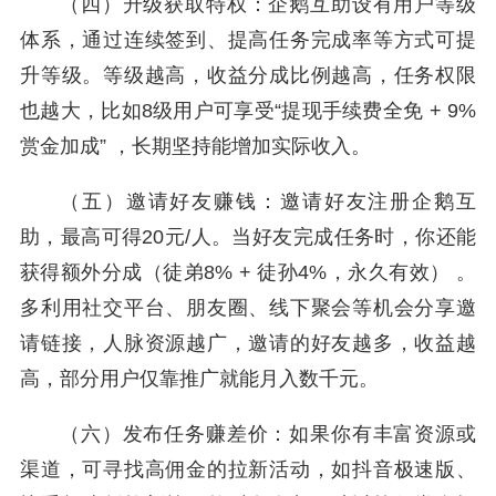
（四）升级获取特权：企鹅互助设有用户等级
体系，通过连续签到、提高任务完成率等方式可提
升等级。等级越高，收益分成比例越高，任务权限
也越大，比如8级用户可享受“提现手续费全免 + 9%
赏金加成” ，长期坚持能增加实际收入。
（五）邀请好友赚钱：邀请好友注册企鹅互
助，最高可得20元/人。当好友完成任务时，你还能
获得额外分成（徒弟8% + 徒孙4%，永久有效） 。
多利用社交平台、朋友圈、线下聚会等机会分享邀
请链接，人脉资源越广，邀请的好友越多，收益越
高，部分用户仅靠推广就能月入数千元。
（六）发布任务赚差价：如果你有丰富资源或
渠道，可寻找高佣金的拉新活动，如抖音极速版、