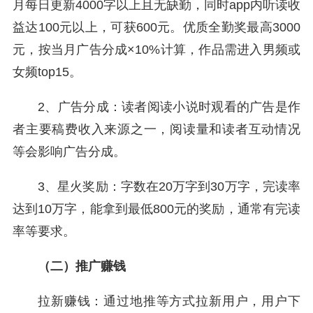
月每日更新4000字以上且无缺勤，同时app内听读收
益达100元以上，可获600元。优质全勤奖最高3000
元，按当月广告分成×10%计算，作品需进入男频或
女频top15。
2、广告分成：读者阅读小说时观看的广告是作
者主要稿费收入来源之一，阅读量和读者互动情况
等会影响广告分成。
3、星火奖励：字数在20万字到30万字，完读率
达到10万字，能拿到最低800元的奖励，通常有完读
率等要求。
（二）推广赚钱
拉新赚钱：通过地推等方式拉新用户，用户下