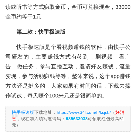
读或听书等方式赚取金币，金币可兑换现金，33000
金币约等于1元。
第二款：快手极速版
快手极速版是个看视频赚钱的软件，由快手公
司研发的，主要赚钱方式有签到，刷视频，看广
告，做任务，参与直播互动，邀请好友赚钱，流量
变现，参与活动赚钱等等，整体来说，这个app赚钱
方法还是挺多的，大家如果有时间的话，下载去操
作试试，每天赚个100来元还是很简单的。
快手极速版
下载地址：
https://www.34l.com/h/ksjsb/
（
好消
息
，现在加入填写邀请码：
985633033
可领取红包最高51
元）