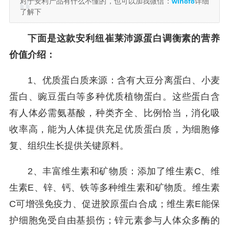
对于安利产品有什么不懂的，也可以加我微信：
win8f8
详细
了解下
下面是这款安利纽崔莱沛源蛋白调衡素的营养
价值介绍：
1、优质蛋白质来源：含有大豆分离蛋白、小麦
蛋白、豌豆蛋白等多种优质植物蛋白。这些蛋白含
有人体必需氨基酸，种类齐全、比例恰当，消化吸
收率高，能为人体提供充足优质蛋白质，为细胞修
复、组织生长提供关键原料。
2、丰富维生素和矿物质：添加了维生素C、维
生素E、锌、钙、铁等多种维生素和矿物质。维生素
C可增强免疫力、促进胶原蛋白合成；维生素E能保
护细胞免受自由基损伤；锌元素参与人体众多酶的