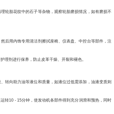
清理轮胎花纹中的石子等杂物，观察轮胎磨损情况，如有磨损不
，然后用内饰专用清洁剂擦拭座椅、仪表盘、中控台等部件，注
革护理剂进行保养，防止皮革干燥、开裂和褪色。
液、转向助力油等液位和质量，如液位过低需添加，油液变质则
转10 - 15分钟，使发动机各部件得到充分润滑和预热，同时