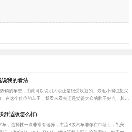
说说我的看法
热销的车型，由此可以说明大众还是很受欢迎的。最近小编也想买
左右的，在这个价位的车子，我看来看去还是觉得大众的牌子好点，其他
受欢迎程度都差了一点。朗逸车和速腾…
联舒适版怎么样)
购买家车，选择性一直非常有选择，主流B级汽车雕像在市场上，凯美