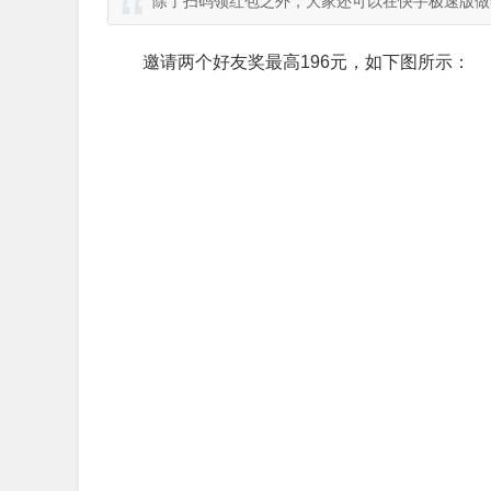
除了扫码领红包之外，大家还可以在快手极速版做
邀请两个好友奖最高196元，如下图所示：