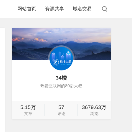
网站首页
资源共享
域名交易
34楼
热爱互联网的80后大叔
5.15万
57
3679.63万
文章
评论
浏览