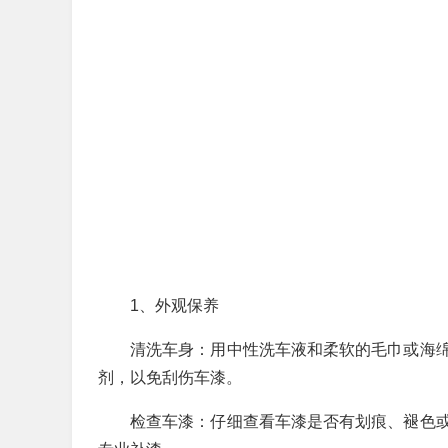
1、外观保养
清洗车身：用中性洗车液和柔软的毛巾或海
剂，以免刮伤车漆。
检查车漆：仔细查看车漆是否有划痕、褪色