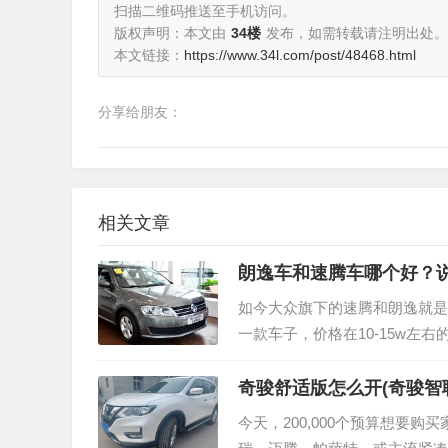
扫描二维码推送至手机访问。
版权声明：本文由
34楼
发布，如需转载请注明出处。
本文链接：
https://www.34l.com/post/48468.html
分享给朋友：
相关文章
朗逸车和速腾车哪个好？
如今大众旗下的速腾和朗逸就是
一款车子，价格在10-15w
的车子相比来说，无论是性能和
奇骏舒适版怎么开(奇骏智
今天，200,000个预算想要