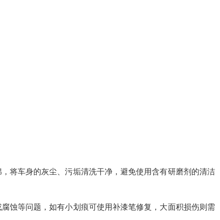
绵，将车身的灰尘、污垢清洗干净，避免使用含有研磨剂的清洁
或腐蚀等问题，如有小划痕可使用补漆笔修复，大面积损伤则需