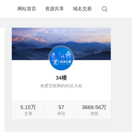
网站首页
资源共享
域名交易
34楼
热爱互联网的80后大叔
5.15万
57
3669.56万
文章
评论
浏览