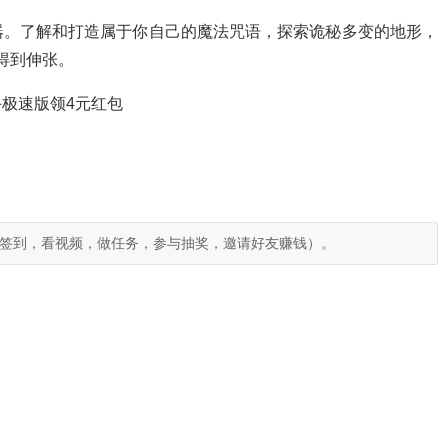
器。了解和打造属于你自己的魔法咒语，探索诡秘多变的地形，
国得到伸张。
极速版领4元红包
签到，看视频，做任务，参与抽奖，邀请好友赚钱）。