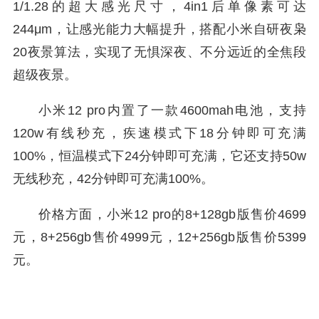
1/1.28的超大感光尺寸，4in1后单像素可达
244μm，让感光能力大幅提升，搭配小米自研夜枭
20夜景算法，实现了无惧深夜、不分远近的全焦段
超级夜景。
小米12 pro内置了一款4600mah电池，支持
120w有线秒充，疾速模式下18分钟即可充满
100%，恒温模式下24分钟即可充满，它还支持50w
无线秒充，42分钟即可充满100%。
价格方面，小米12 pro的8+128gb版售价4699
元，8+256gb售价4999元，12+256gb版售价5399
元。