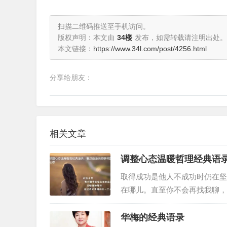
扫描二维码推送至手机访问。
版权声明：本文由
34楼
发布，如需转载请注明出处。
本文链接：
https://www.34l.com/post/4256.html
分享给朋友：
相关文章
调整心态温暖哲理经典语
取得成功是他人不成功时仍在坚
在哪儿。直至你不会再找我聊，
是，那个时候，被你弄丢的我就
华梅的经典语录