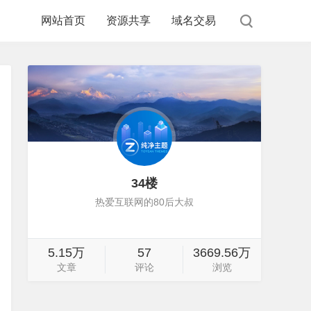
网站首页
资源共享
域名交易
34楼
热爱互联网的80后大叔
5.15万
57
3669.56万
文章
评论
浏览