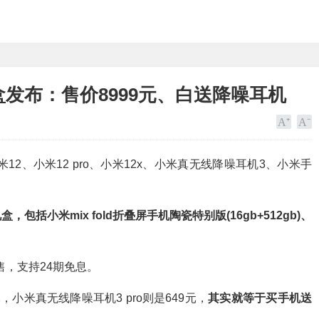
礼盒发布：售价8999元、白送降噪耳机
米12、小米12 pro、小米12x、小米真无线降噪耳机3、小米手
包括小米mix fold折叠屏手机陶瓷特别版(16gb+512gb)、
售，支持24期免息。
元，小米真无线降噪耳机3 pro则是649元，
其实就等于买手机送