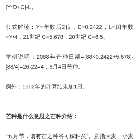
[Y*D+C]-L。
公式解读：Y=年数后2位，D=0.2422，L=闰年数
=Y/4，21世纪 C=5.678，20世纪 C=6.5。
举例说明：2088年芒种日期=[88×0.2422+5.678]-
[88/4]=26-22=4，6月4日芒种。
例外：1902年的计算结果加1日。
芒种是什么意思之芒种介绍：
“五月节，谓有芒之种谷可稼种矣”。意指大麦、小麦