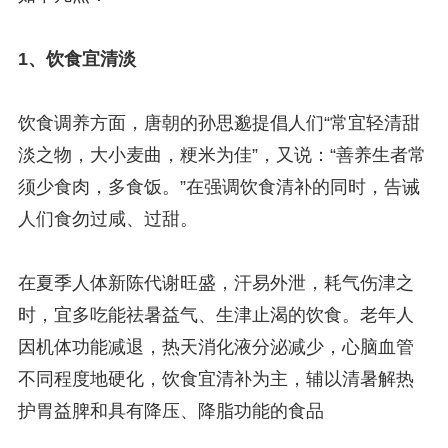
1、饮食宜清淡
饮食调养方面，唐朝的孙思邈提倡人们“常宜轻清甜
淡之物，大小麦曲，粳米为佳”，又说：“善养生者常
须少食肉，多食饭。”在强调饮食清补的同时，告诫
人们食勿过咸、过甜。
在夏季人体新陈代谢旺盛，汗易外泄，耗气伤津之
时，宜多吃能祛暑益气、生津止渴的饮食。老年人
因机体功能减退，热天消化液分泌减少，心脑血管
不同程度地硬化，饮食宜清补为主，辅以清暑解热
护胃益脾和具有降压、降脂功能的食品