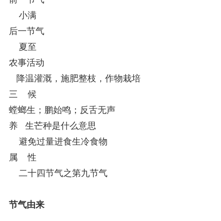
小满
后一节气
夏至
农事活动
降温灌溉，施肥整枝，作物栽培
三 候
螳螂生；鹏始鸣；反舌无声
养 生芒种是什么意思
避免过量进食生冷食物
属 性
二十四节气之第九节气
节气由来