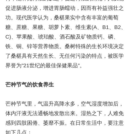
促进肠液分泌，增进胃肠蠕动，因而有补益强壮之
功。现代医学认为，桑椹果实中含有丰富的葡萄
糖、蔗糖、果糖、胡萝卜素、维生素(A、B1、B2、
C)、苹果酸、琥珀酸、酒石酸及矿物质钙、磷、
铁、铜、锌等营养物质。桑树特殊的生长环境决定
了桑椹具有天然生长、无任何污染的特点，被医学
界誉为"21世纪的最佳保健果品"。
芒种节气的饮食养生
芒种节气里，气温升高降水多，空气湿度增加后，
体内汗液无法通畅地发散出来。湿热之下，人难免
感到四肢困倦、萎靡不振。在日常生活中，要注意
如下几点：