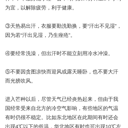
为宜，以解除疲劳，利于健康。
③天热易出汗，衣服要勤洗勤换，要“汗出不见湿”，
因为若“汗出见湿，乃生痤疮”。
④要经常洗澡，但出汗时不能立刻用冷水冲澡。
⑤不要因贪图凉快而迎风或露天睡卧，也不要大汗
而光膀吹风。
进入芒种以后，尽管天气已经炎热起来，但由于我
国经常受来自北方的冷空气影响，有些地区的气温
有时仍很不稳定。比如东北地区在此期间有时还会
出现4℃以下的低温，华北地区有时也可出现10℃左