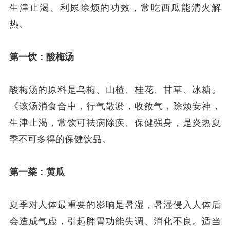
生津止渴、利尿除烦的功效，常吃西瓜能清火解
热。
第一饮：酸梅汤
酸梅汤的原料是乌梅、山楂、桂花、甘草、冰糖。
《该汤消食合中，行气散淤，收敛气，除烦安神，
生津止渴，常饮可祛病除疾、保健强身，是炎热夏
季不可多得的保健饮品。
第一菜：黄瓜
夏季对人体最重要的影响是暑湿，暑湿侵入人体后
会造成气虚，引起脾胃功能失调、消化不良。适当