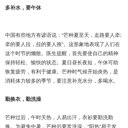
多补水，要午休
中国有些地方有谚语说：“芒种夏至天，走路要人牵;
牵的要人拉，拉的要人推”。这形象地表现了人们在
这个时节的懒散。医生提醒，首先要使自己的精神
保持轻松、愉快的状态。夏日昼长夜短，午休可助
恢复疲劳，有利于健康。芒种时气候开始炎热，是
消耗体力较多的季节，要注意补充水分，多喝水。
勤换衣，勤洗澡
芒种过后，午时天热，人易出汗，衣衫要勤洗勤
换。为避免中暑，芒种后要常洗澡，“阳热”易于发