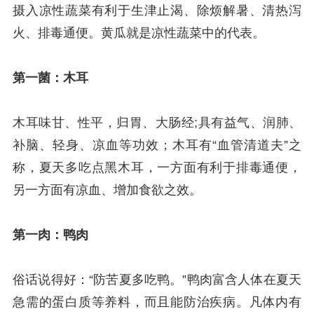
摄入凉性蔬菜有利于生津止渴、除烦解暑、清热泻
火、排毒通便。黄瓜就是凉性蔬菜中的代表。
第一菌：木耳
木耳味甘、性平，归胃、大肠经;具有益气、润肺、
补脑、轻身、凉血等功效；木耳有“血管清道夫”之
称，夏天多吃点黑木耳，一方面有利于排毒通便，
另一方面有凉血、增加食欲之效。
第一肉：鸭肉
俗话说得好：“防苦夏多吃鸭。”鸭肉富含人体在夏天
急需的蛋白质等养料，而且能防治疾病。凡体内有